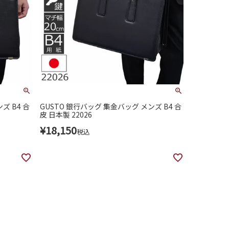
ズ B4 合
GUSTO 銀行バッグ 集金バッグ メンズ B4 合
皮 日本製 22026
¥
18,150
税込