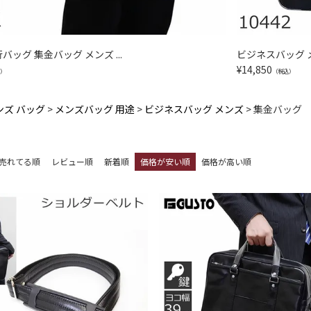
行バッグ 集金バッグ メンズ ...
ビジネスバッグ メン
¥
14,850
）
（税込）
ンズ バッグ
メンズバッグ 用途
ビジネスバッグ メンズ
集金バッグ
売れてる順
レビュー順
新着順
価格が安い順
価格が高い順