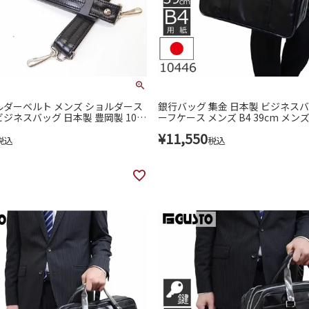
ルダーベルト メンズ ショルダース
銀行バッグ 集金 日本製 ビジネスバ
ビジネスバッグ 日本製 豊岡製 104
ーフケース メンズ B4 39cm メンズ1
0022)
¥
11,550
税込
税込