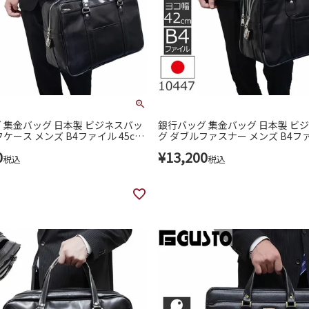
 集金バッグ 日本製 ビジネスバッ
銀行バッグ 集金バッグ 日本製 ビ
ケース メンズ B4ファイル 45cm
グ ダブルファスナー メンズ B4ファ
4(10020)
m 10447(10084)
0
¥
13,200
税込
税込