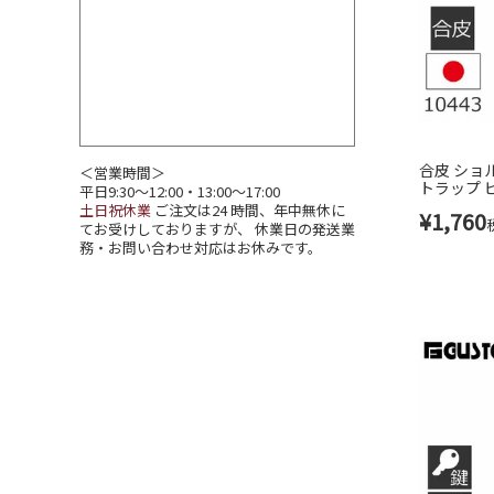
合皮 ショ
＜営業時間＞
トラップ 
平日9:30～12:00・13:00～17:00
43(10437)
土日祝休業
ご注文は24 時間、年中無休に
¥
1,760
てお受けしておりますが、 休業日の発送業
務・お問い合わせ対応はお休みです。