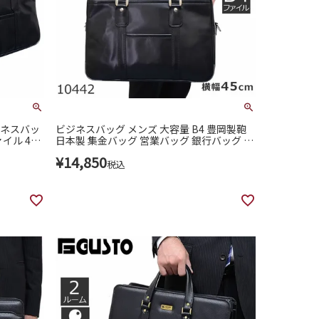
ジネスバッ
ビジネスバッグ メンズ 大容量 B4 豊岡製鞄
イル 42c
日本製 集金バッグ 営業バッグ 銀行バッグ 10
442(10436)
¥
14,850
税込