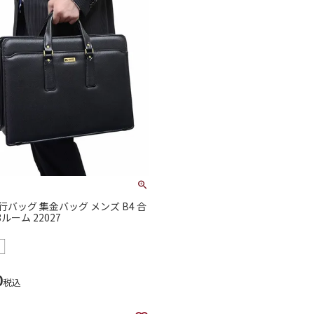
銀行バッグ 集金バッグ メンズ B4 合
ルーム 22027
0
税込