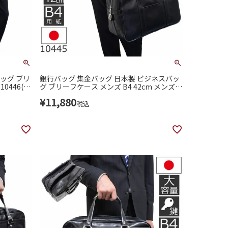
ッグ ブリ
銀行バッグ 集金バッグ 日本製 ビジネスバッ
0446(1
グ ブリーフケース メンズ B4 42cm メンズ1
0445(10021)
¥
11,880
税込