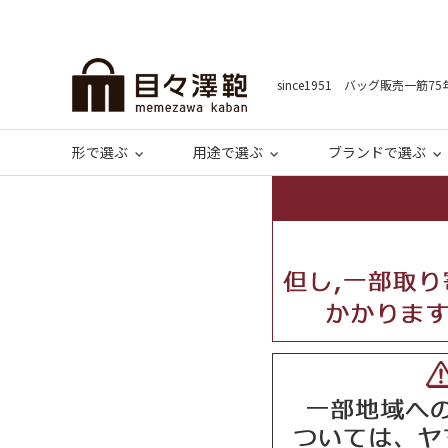
since1951 バッグ販売一筋75
形で選ぶ
用途で選ぶ
ブランドで選ぶ