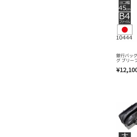
銀行バッグ
グ ブリーフ
メンズ 1044
¥
12,10