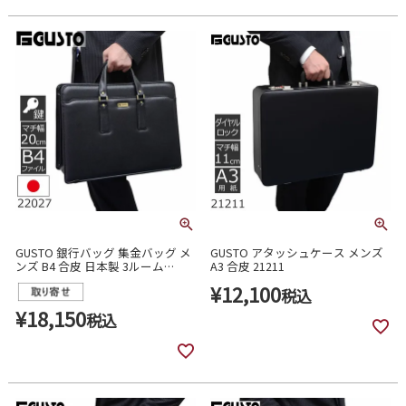
GUSTO 銀行バッグ 集金バッグ メ
GUSTO アタッシュケース メンズ
ンズ B4 合皮 日本製 3ルーム
A3 合皮 21211
22027
¥
12,100
税込
¥
18,150
税込