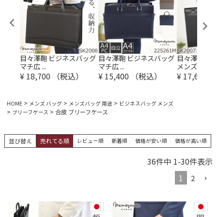
バッグ
目々澤鞄 ビジネスバッグ
目々澤鞄 ビジネスバッグ
目々澤鞄 ビ
マチ広 ...
マチ広 ...
メンズ ...
）
¥
18,700
（税込）
¥
15,400
（税込）
¥
17,600
（
HOME
メンズ バッグ
メンズバッグ 用途
ビジネスバッグ メンズ
合皮 ブリーフケース
ブリーフケース
並び替え
売れてる順
レビュー順
新着順
価格が安い順
価格が高い順
36
件中
1
-
30
件表示
1
2