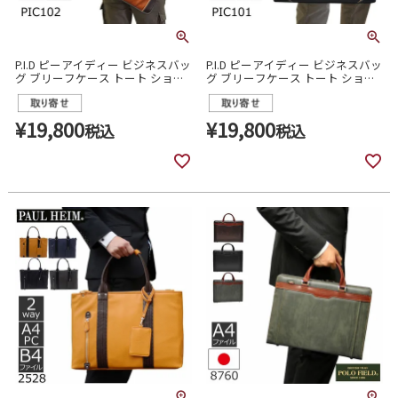
P.I.D ピーアイディー ビジネスバッ
P.I.D ピーアイディー ビジネスバッ
グ ブリーフケース トート ショル
グ ブリーフケース トート ショル
ダー 軽量 通勤 メンズ pic102
ダー 軽量 通勤 メンズ pic101
¥
19,800
¥
19,800
税込
税込