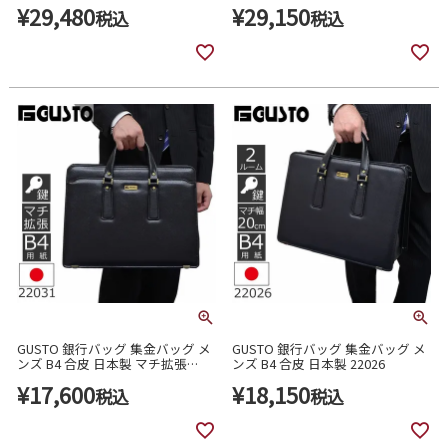
¥
29,480
¥
29,150
税込
税込
GUSTO 銀行バッグ 集金バッグ メ
GUSTO 銀行バッグ 集金バッグ メ
ンズ B4 合皮 日本製 マチ拡張
ンズ B4 合皮 日本製 22026
22031
¥
17,600
¥
18,150
税込
税込