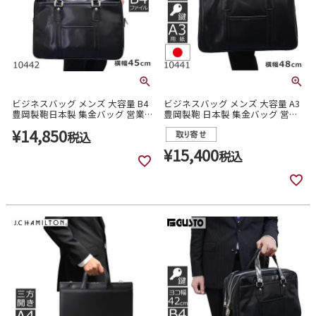
ビジネスバッグ メンズ 大容量 B4
ビジネスバッグ メンズ 大容量 A3
豊岡製鞄日本製 集金バッグ 営業
豊岡製鞄 日本製 集金バッグ 営業
バッグ 銀行バッグ 10442(10436)
バッグ 銀行バッグ 10441(10435)
¥
14,850
税込
¥
15,400
税込