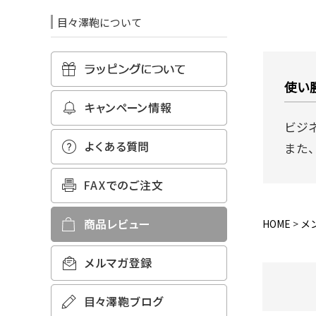
目々澤鞄について
使い
ビジ
また
HOME
メ