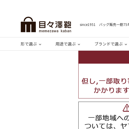
since1951 バッグ販売一筋75
形で選ぶ
用途で選ぶ
ブランドで選ぶ