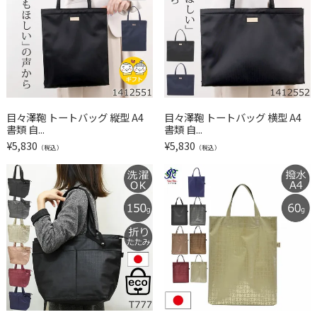
目々澤鞄 トートバッグ 縦型 A4
目々澤鞄 トートバッグ 横型 A4
書類 自...
書類 自...
¥
5,830
¥
5,830
（税込）
（税込）