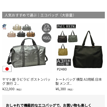
人気おすすめで選ぶ｜エコバッグ（大容量）
ヤマト屋 ラビラビ ボストンバッ
トートバッグ 横型 A3用紙 日本
グ 旅行 ２...
製 メンズ...
¥
22,000
¥
6,380
（税込）
（税込）
おしゃれで機能的なエコバッグで、お買い物も楽しく