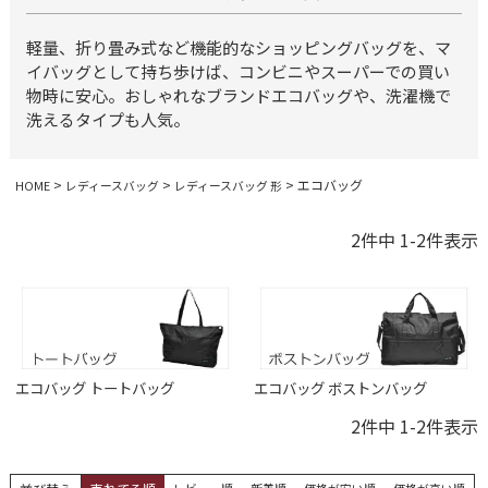
軽量、折り畳み式など機能的なショッピングバッグを、マ
イバッグとして持ち歩けば、コンビニやスーパーでの買い
物時に安心。おしゃれなブランドエコバッグや、洗濯機で
洗えるタイプも人気。
エコバッグ
HOME
レディースバッグ
レディースバッグ 形
2
件中
1
-
2
件表示
エコバッグ トートバッグ
エコバッグ ボストンバッグ
2
件中
1
-
2
件表示
レビュー順
新着順
価格が安い順
価格が高い順