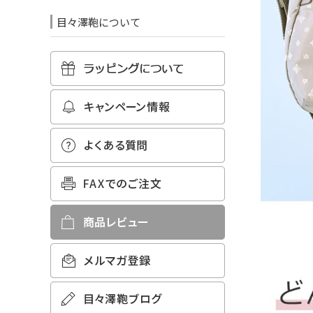
目々澤鞄について