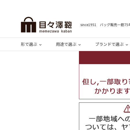
since1951 バッグ販売一筋75
形で選ぶ
用途で選ぶ
ブランドで選ぶ