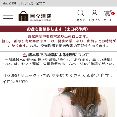
since1951 バッグ販売一筋75年
0
さがす
ログイン
カート
目々澤鞄 リュック 小さめ マチ広 たくさん入る 軽い 自立 ナ
イロン 55020