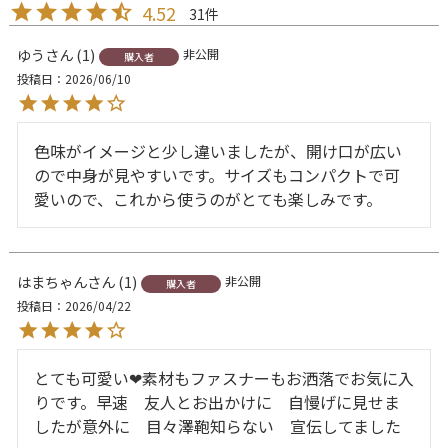
4.52
31
ゆう
1
非公開
購入者
投稿日
2026/06/10
色味がイメージと少し違いましたが、開け口が広い
ので中身が見やすいです。サイズもコンパクトで可
愛いので、これから使うのがとても楽しみです。
はまちゃん
1
非公開
購入者
投稿日
2026/04/22
とても可愛い❤素材もファスナーもお洒落でお気に入
りです。早速　友人とお出かけに　自慢げに見せま
したが意外に　目々澤鞄知らない　宣伝してました