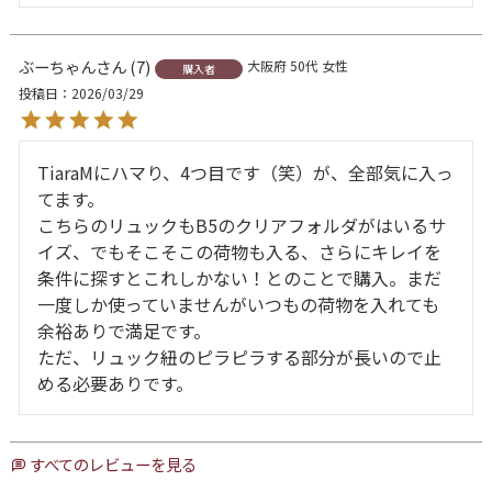
ぶーちゃん
7
大阪府
50代
女性
購入者
投稿日
2026/03/29
TiaraMにハマり、4つ目です（笑）が、全部気に入っ
てます。

こちらのリュックもB5のクリアフォルダがはいるサ
イズ、でもそこそこの荷物も入る、さらにキレイを
条件に探すとこれしかない！とのことで購入。まだ
一度しか使っていませんがいつもの荷物を入れても
余裕ありで満足です。

ただ、リュック紐のピラピラする部分が長いので止
める必要ありです。
すべてのレビューを見る