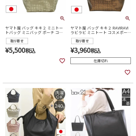
ヤマト屋 バッグ キキ２ ミニトー
ヤマト屋 バッグ キキ２ RAVIRAVI
トバッグ ミニバッグ ポーチ コス
ラビラビ ミニトート コスメポー
メポーチ レディース t144
チ レディース t025
¥
5,500
¥
3,960
税込
税込
在庫切れ