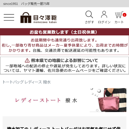
since1951 バッグ販売一筋75年
0
さがす
ログイン
カート
トートバッグ レディース 撥水
撥水加工の レディース トートバッグはお天気を気にせず使