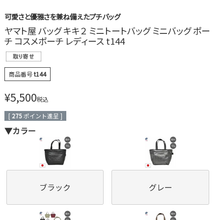
可愛さと優雅さを兼ね備えたプチバッグ
ヤマト屋 バッグ キキ２ ミニトートバッグ ミニバッグ ポー
チ コスメポーチ レディース t144
商品番号
t144
¥
5,500
税込
[
275
ポイント進呈 ]
▼カラー
ブラック
グレー