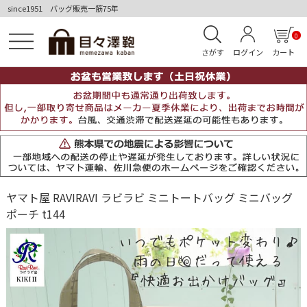
since1951 バッグ販売一筋75年
0
さがす
ログイン
カート
ヤマト屋 RAVIRAVI ラビラビ ミニトートバッグ ミニバッグ
ポーチ t144