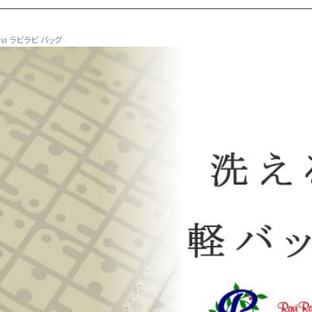
avi ラビラビ バッグ