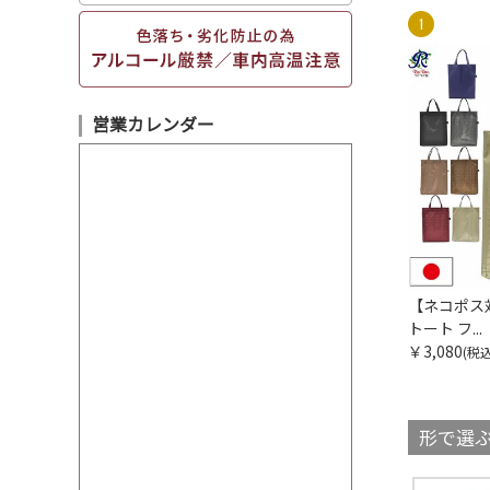
営業カレンダー
【ネコポス
トート フ...
￥3,080
(税込
形で選ぶ｜