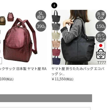
ックサック 日本製 ヤマト屋 RA
ヤマト屋 折りたたみバッグ エコバ
ッグ シ...
100
￥11,550
(税込)
(税込)