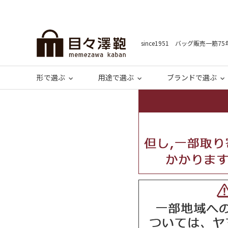
since1951 バッグ販売一筋75
形で選ぶ
用途で選ぶ
ブランドで選ぶ