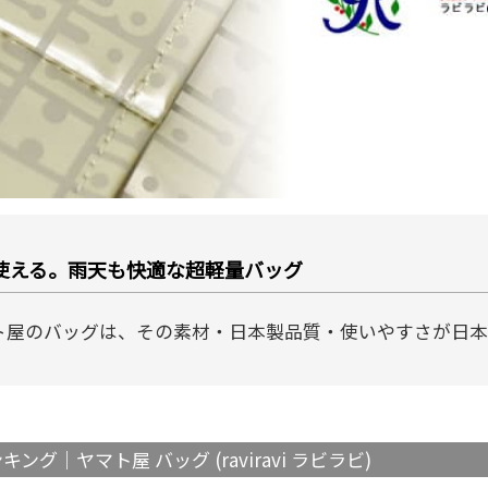
使える。雨天も快適な超軽量バッグ
ト屋のバッグは、その素材・日本製品質・使いやすさが日本
ング｜ヤマト屋 バッグ (raviravi ラビラビ)