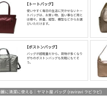
【
トートバッグ
】
使いやすく毎日の生活に欠かせないトー
トバッグは、お買い物、習い事など用と
は様々。折畳、縦型、横型などからお選
びいただけます。
【
ボストンバッグ
】
バッグが超軽量だから、荷物が多くなり
がちのボストンバッグも気軽にもてそ
う。
麗に清潔に使える｜ヤマト屋 バッグ (raviravi ラビラビ)