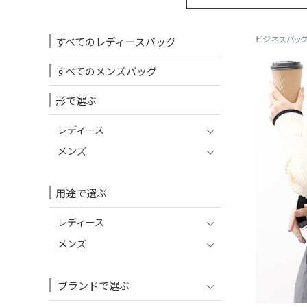
ビジネスバッグ 
すべてのレディースバッグ
すべてのメンズバッグ
形で選ぶ
レディース
メンズ
用途で選ぶ
レディース
メンズ
ブランドで選ぶ