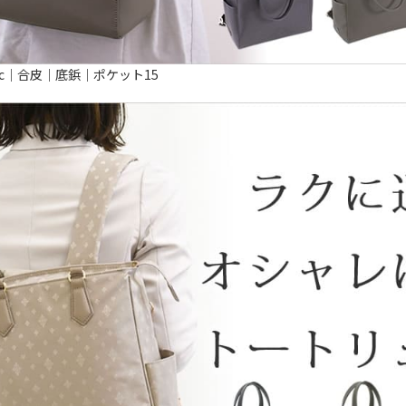
4pc｜合皮｜底鋲｜ポケット15