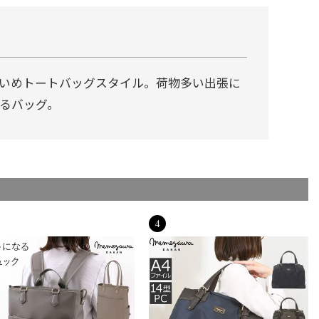
いめトートバッグスタイル。荷物多い出張に
れるバッグ。