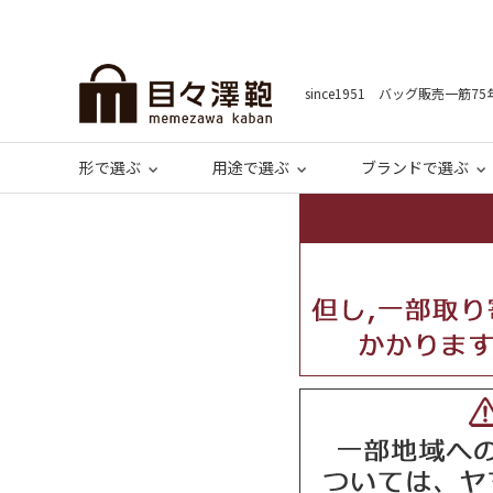
since1951 バッグ販売一筋75
形で選ぶ
用途で選ぶ
ブランドで選ぶ