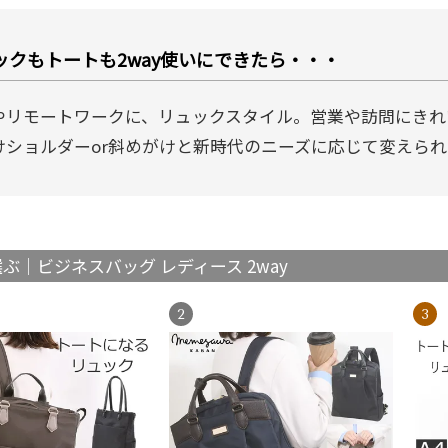
ックもトートも2way使いにできたら・・・
やリモートワークに、リュックスタイル。営業や訪問にきれ
けショルダーor斜めがけと新時代のニーズに応じて変えら
ぶ｜ビジネスバッグ レディース 2way