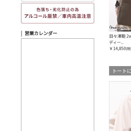
営業カレンダー
目々澤鞄 2
ディー...
￥14,850
(税
トートに