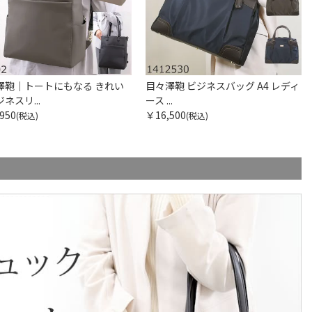
澤鞄｜トートにもなる きれい
目々澤鞄 ビジネスバッグ A4 レディ
ネスリ...
ース ...
950
￥16,500
(税込)
(税込)