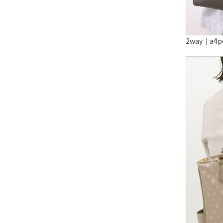
2way｜a