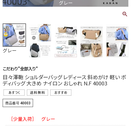
グレー
グレー
こだわり”全部入り”
目々澤鞄 ショルダーバッグ レディース 斜めがけ 軽い ボ
ディバッグ 大きめ ナイロン おしゃれ N.F 40003
商品番号
40003
［少量入荷］ グレー