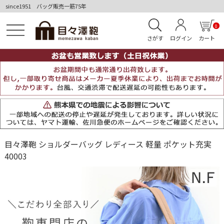
since1951 バッグ販売一筋75年
0
さがす
ログイン
カート
目々澤鞄 ショルダーバッグ レディース 軽量 ポケット充実
40003