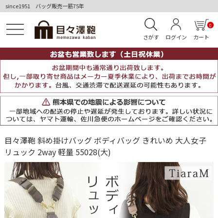
since1951 バッグ販売一筋75年
0
さがす
ログイン
カート
目々澤鞄 斜め掛けバッグ ボディバッグ きれいめ 大人女子
リュック 2way 軽量 55028(大)