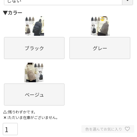
必
▼カラー
須
)
ブラック
グレー
ベージュ
△
残りわずかです。
✕
ただいま在庫がございません。
色を選んでお気に入り