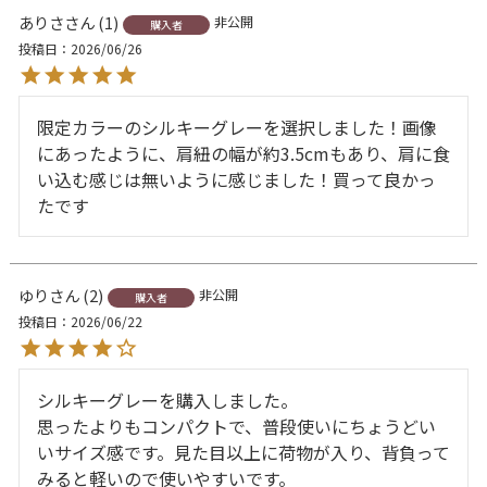
ありさ
1
非公開
購入者
投稿日
2026/06/26
限定カラーのシルキーグレーを選択しました！画像
にあったように、肩紐の幅が約3.5cmもあり、肩に食
い込む感じは無いように感じました！買って良かっ
たです
ゆり
2
非公開
購入者
投稿日
2026/06/22
シルキーグレーを購入しました。

思ったよりもコンパクトで、普段使いにちょうどい
いサイズ感です。見た目以上に荷物が入り、背負って
みると軽いので使いやすいです。
