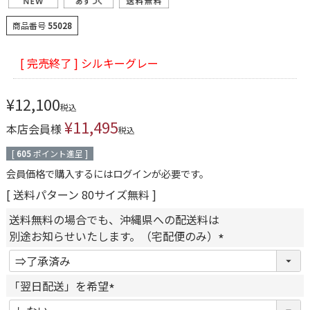
商品番号
55028
[ 完売終了 ] シルキーグレー
¥
12,100
税込
¥
11,495
本店会員様
税込
[
605
ポイント進呈 ]
会員価格で購入するにはログインが必要です。
送料パターン
80サイズ無料
送料無料の場合でも、沖縄県への配送料は
別途お知らせいたします。（宅配便のみ）
(
必
「翌日配送」を希望
須
(
)