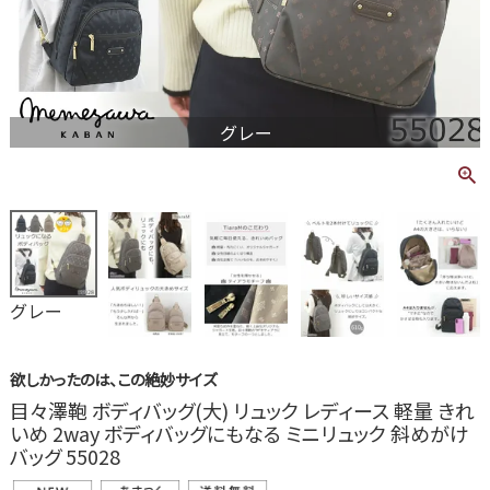
グレー
グレー
欲しかったのは、この絶妙サイズ
目々澤鞄 ボディバッグ(大) リュック レディース 軽量 きれ
いめ 2way ボディバッグにもなる ミニリュック 斜めがけ
バッグ 55028