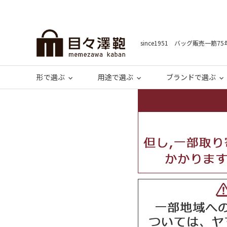
since1951 バッグ販売一筋75
形で選ぶ
用途で選ぶ
ブランドで選ぶ