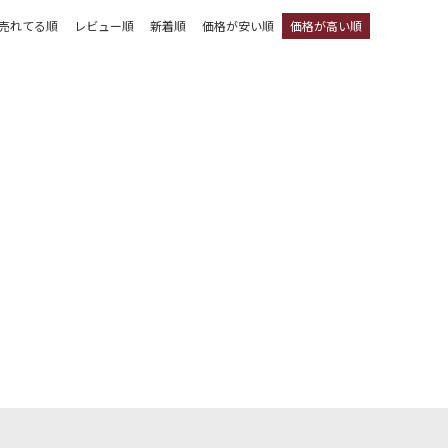
売れてる順
レビュー順
新着順
価格が安い順
価格が高い順