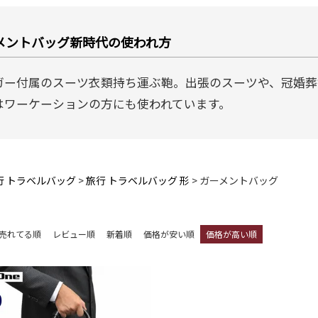
メントバッグ新時代の使われ方
ガー付属のスーツ衣類持ち運ぶ鞄。出張のスーツや、冠婚葬
はワーケーションの方にも使われています。
行 トラベルバッグ
旅行 トラベルバッグ 形
ガーメントバッグ
売れてる順
レビュー順
新着順
価格が安い順
価格が高い順