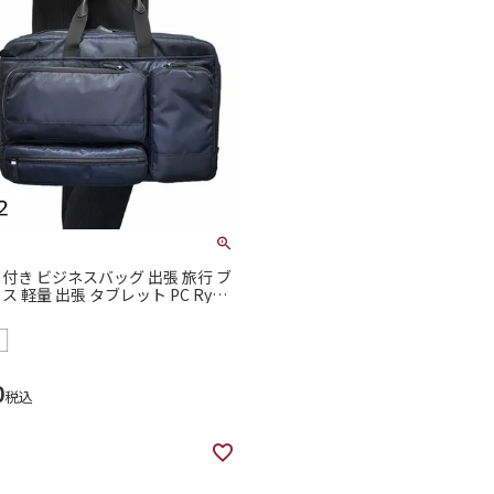
付き ビジネスバッグ 出張 旅行 ブ
 軽量 出張 タブレット PC Ryu's
ズワン AD メンズ 102502
0
税込