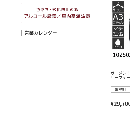
営業カレンダー
ガーメント
リーフケース
One リュー
¥
29,70