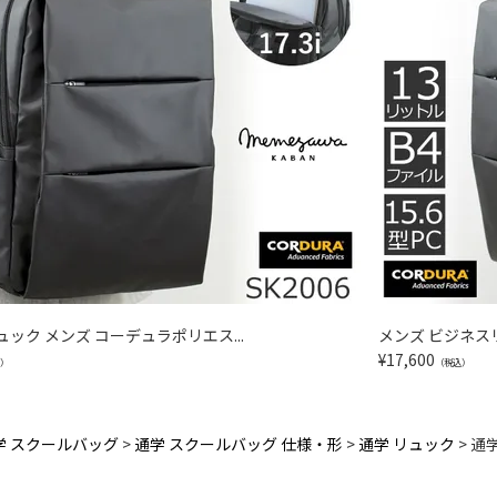
ック メンズ コーデュラポリエス...
メンズ ビジネスリ
¥
17,600
）
（税込）
学 スクールバッグ
通学 スクールバッグ 仕様・形
通学 リュック
通学