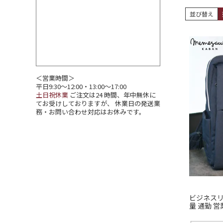
並び替え
＜営業時間＞
平日9:30～12:00・13:00～17:00
土日祝休業
ご注文は24 時間、年中無休に
てお受けしておりますが、 休業日の発送業
務・お問い合わせ対応はお休みです。
ビジネスリ
量 通勤 営
気 おすす