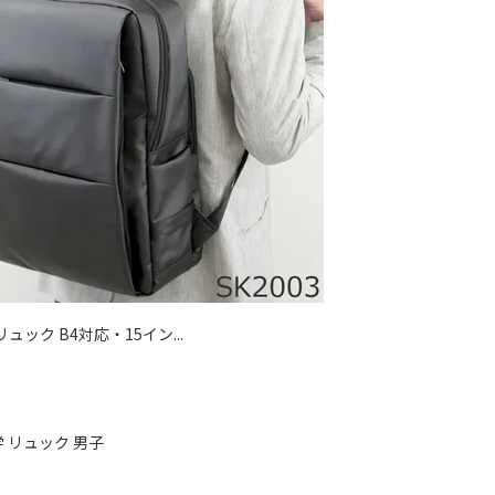
ュック B4対応・15イン...
 リュック 男子