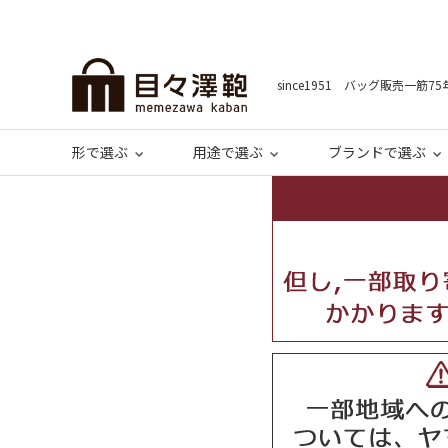
since1951 バッグ販売一筋75
形で選ぶ
用途で選ぶ
ブランドで選ぶ