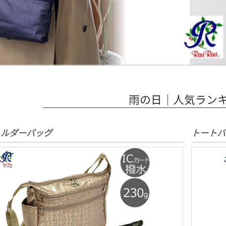
雨の日｜人気ラン
ョルダーバッグ
トートバ