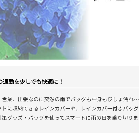
の通勤を少しでも快適に！
、営業、出張なのに突然の雨でバッグも中身もびしょ濡れ…
クトに収納できるレインカバーや、レインカバー付きバッグ
対策グッズ・バッグを使ってスマートに雨の日を乗り切りま