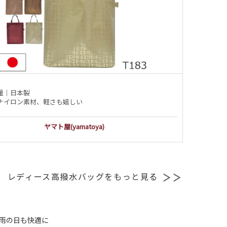
量｜日本製
ナイロン素材、軽さも嬉しい
ヤマト屋(yamatoya)
レディース高撥水バッグをもっと見る
 雨の日も快適に