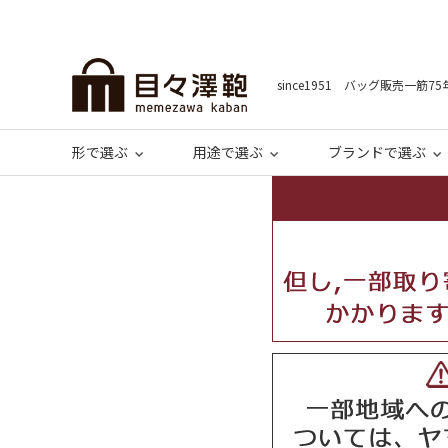
since1951 バッグ販売一筋75
形で選ぶ
用途で選ぶ
ブランドで選ぶ