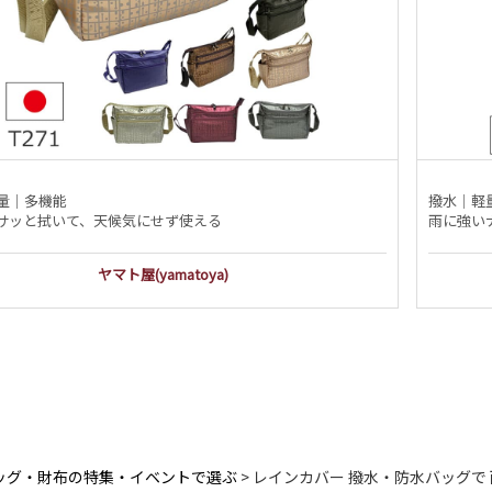
量｜多機能
撥水｜軽
サッと拭いて、天候気にせず使える
雨に強い
ヤマト屋(yamatoya)
ッグ・財布の特集・イベントで選ぶ
レインカバー 撥水・防水バッグで