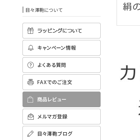
目々澤鞄について