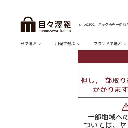
since1951 バッグ販売一筋75
形で選ぶ
用途で選ぶ
ブランドで選ぶ