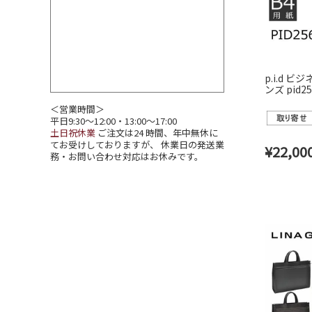
p.i.d 
ンズ pid25
＜営業時間＞
平日9:30～12:00・13:00～17:00
土日祝休業
ご注文は24 時間、年中無休に
てお受けしておりますが、 休業日の発送業
¥
22,00
務・お問い合わせ対応はお休みです。