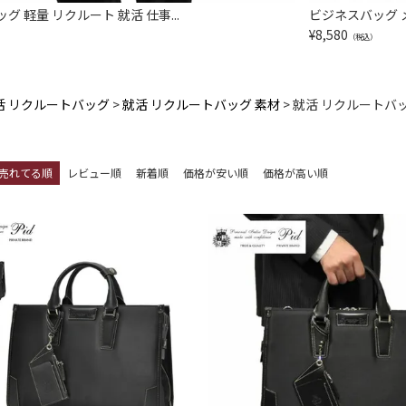
グ 軽量 リクルート 就活 仕事...
ビジネスバッグ メ
¥
8,580
（税込）
活 リクルートバッグ
就活 リクルートバッグ 素材
就活 リクルートバ
売れてる順
レビュー順
新着順
価格が安い順
価格が高い順