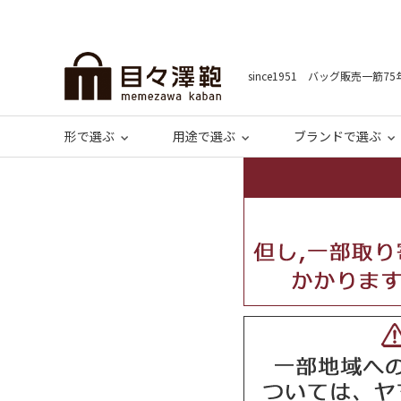
since1951 バッグ販売一筋75
形で選ぶ
用途で選ぶ
ブランドで選ぶ