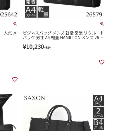
ー 人気 メ
ビジネスバッグ メンズ 就活 営業 リクルート
バッグ 男性 A4 軽量 HAMILTON メンズ 2657
9
¥
10,230
税込