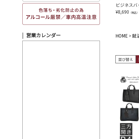
ビジネスバッ
¥
8,690
（税込）
営業カレンダー
HOME
就
並び替え