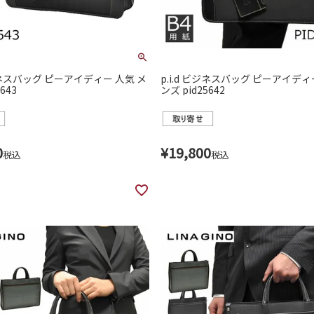
ビジネスバッグ ピーアイディー 人気 メ
p.i.d ビジネスバッグ ピーアイディ
643
ンズ pid25642
0
¥
19,800
税込
税込