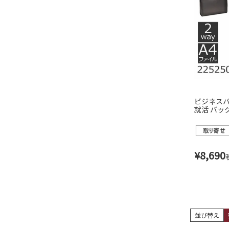
ビジネスバ
就活 バッグ
ィース 225
¥
8,690
並び替え