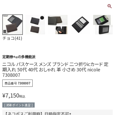
チョコ(41)
定期券+αの多機能派
ニコル パスケース メンズ ブランド 二つ折りicカード 定
期入れ 50代 40代 おしゃれ 革 小さめ 30代 nicole
7308007
商品番号
7308007
¥
7,150
税込
[
358
ポイント進呈 ]
【ネコポスご利用時】日時指定不可