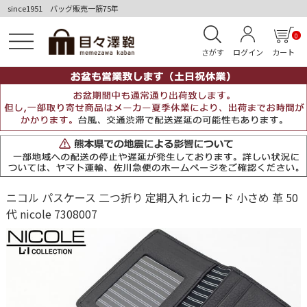
since1951 バッグ販売一筋75年
0
さがす
ログイン
カート
ニコル パスケース 二つ折り 定期入れ icカード 小さめ 革 50
代 nicole 7308007