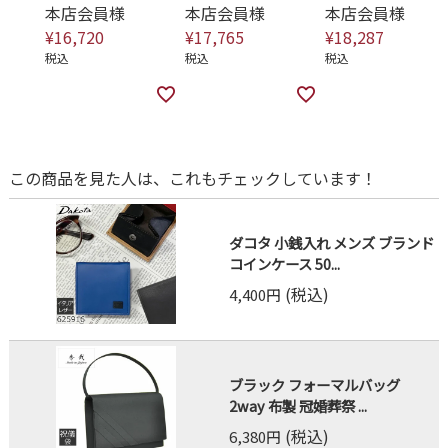
本店会員様
本店会員様
本店会員様
¥
16,720
¥
17,765
¥
18,287
税込
税込
税込
この商品を見た人は、これもチェックしています！
ダコタ 小銭入れ メンズ ブランド
コインケース 50...
(税込)
4,400円
ブラック フォーマルバッグ
2way 布製 冠婚葬祭 ...
(税込)
6,380円