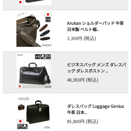
Arukan ショルダーパッド 牛革
日本製 ベルト幅...
(税込)
3,300円
ビジネスバッグ メンズ ダレスバ
ッグ ダレスボストン ...
(税込)
48,950円
ダレスバッグ Luggage Genius
牛革 日本...
(税込)
85,800円