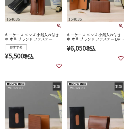
キーケース メンズ 小銭入れ付き
キーケース メンズ 小銭入れ付き
車 本革 ブランド ファスナー
車 本革 ブランド ファスナー L字
154036
二つ折り 154035
¥
6,050
税込
¥
5,500
税込