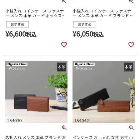
小銭入れ コインケース ファスナ
小銭入れ コインケース ファスナ
ー メンズ 本革 カード ボックス型
ー メンズ 本革 カード ブランド パ
パスケース付き 154032
スケース付き 154031
¥
6,600
¥
6,050
税込
税込
名刺入れ メンズ 本革 ブランド お
ペンケース おしゃれ 女性 男性 小