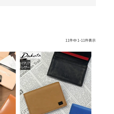
11
件中
1
-
11
件表示