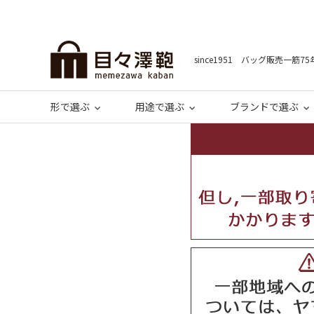
since1951 バッグ販売一筋75
形で選ぶ
用途で選ぶ
ブランドで選ぶ