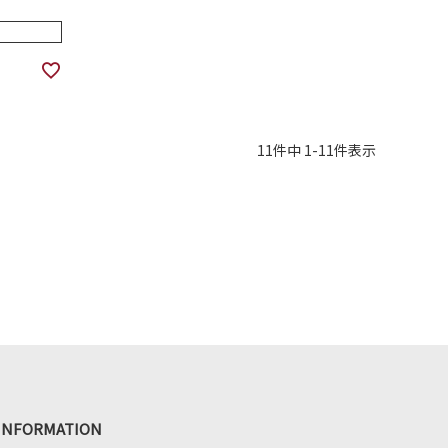
11
件中
1
-
11
件表示
INFORMATION