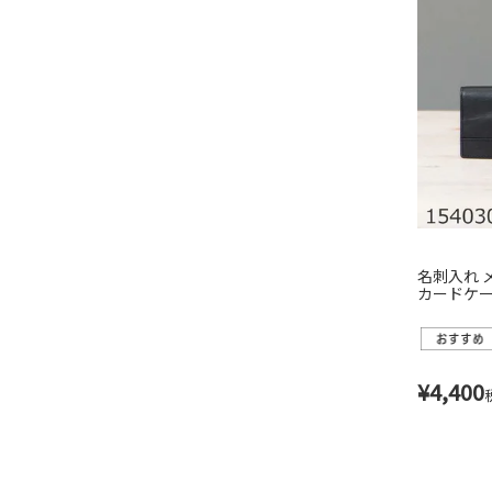
名刺入れ 
カードケース
¥
4,400