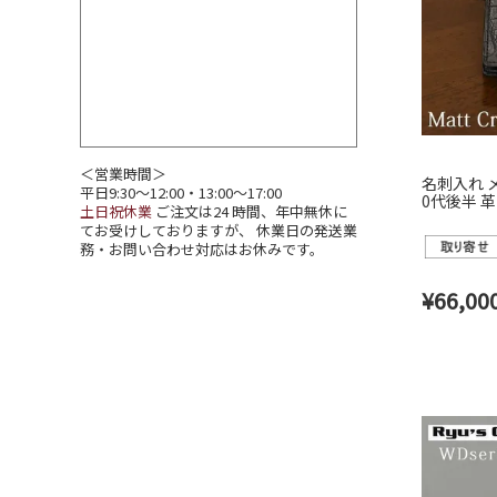
＜営業時間＞
名刺入れ メ
平日9:30～12:00・13:00～17:00
0代後半 
土日祝休業
ご注文は24 時間、年中無休に
すめ 名刺
てお受けしておりますが、 休業日の発送業
作 名刺交
務・お問い合わせ対応はお休みです。
ルレザー ワ
¥
66,00