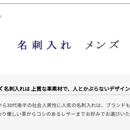
ズ
ズ 名刺入れは 上質な革素材で、人とかぶらないデザイ
代から30代後半の社会人男性に人気の名刺入れは、ブランド
わり優しい革からコシのあるレザーまでお好みでお選びいた
。