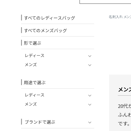
名刺入れ メン
すべてのレディースバッグ
すべてのメンズバッグ
形で選ぶ
レディース
メンズ
用途で選ぶ
メン
レディース
メンズ
20
ふん
ブランドで選ぶ
です