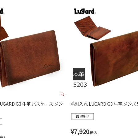
UGARD G3 牛革 パスケース メン
名刺入れ LUGARD G3 牛革 メンズ 
¥
7,920
税込
税込