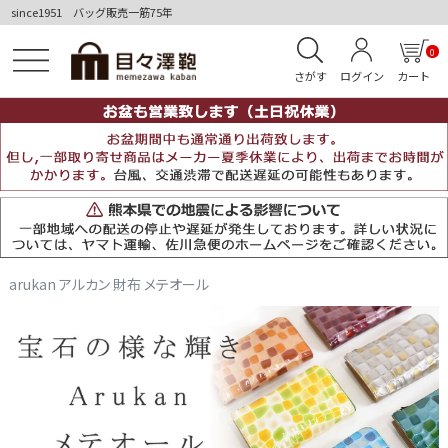
since1951 バッグ販売一筋75年
0
さがす
ログイン
カート
arukan アルカン 財布 メテオール