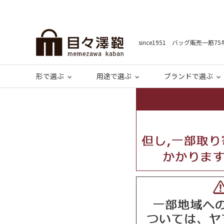
since1951 バッグ販売一筋75
形で選ぶ
用途で選ぶ
ブランドで選ぶ