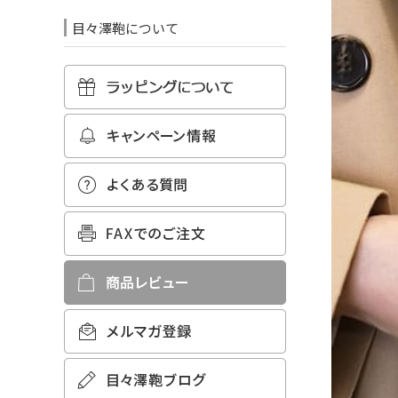
目々澤鞄について