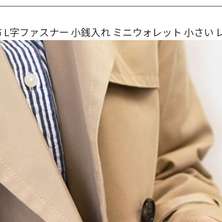
 L字ファスナー 小銭入れ ミニウォレット 小さい レザー 