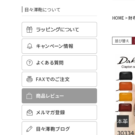
目々澤鞄について
HOME
財
並び替え