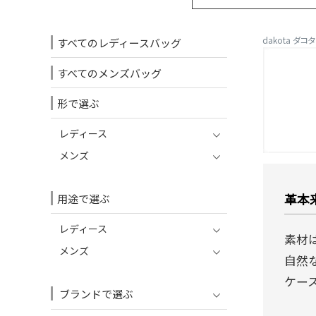
dakota ダコ
すべてのレディースバッグ
すべてのメンズバッグ
形で選ぶ
レディース
メンズ
革本来
用途で選ぶ
レディース
素材
メンズ
自然
ケー
ブランドで選ぶ