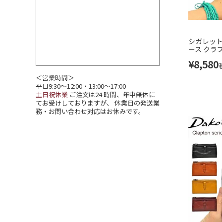
シガレットケ
ース クラプ
¥
8,580
＜営業時間＞
平日9:30～12:00・13:00～17:00
土日祝休業
ご注文は24 時間、年中無休に
てお受けしておりますが、 休業日の発送業
務・お問い合わせ対応はお休みです。