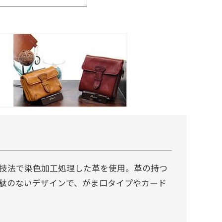
技法で染色加工処理した革を使用。革の持つ
駄のないデザインで、がま口タイプやカード