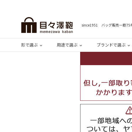
since1951 バッグ販売一筋75
形で選ぶ
用途で選ぶ
ブランドで選ぶ