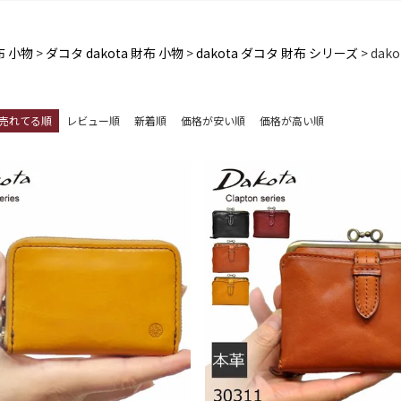
布 小物
ダコタ dakota 財布 小物
dakota ダコタ 財布 シリーズ
dak
売れてる順
レビュー順
新着順
価格が安い順
価格が高い順