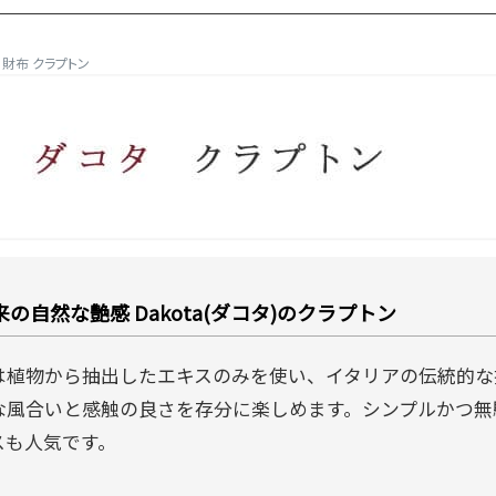
タ 財布 クラプトン
の自然な艶感 Dakota(ダコタ)のクラプトン
は植物から抽出したエキスのみを使い、イタリアの伝統的な
な風合いと感触の良さを存分に楽しめます。シンプルかつ無
スも人気です。