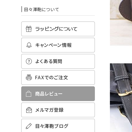
目々澤鞄について