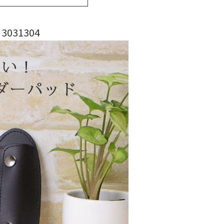
031304