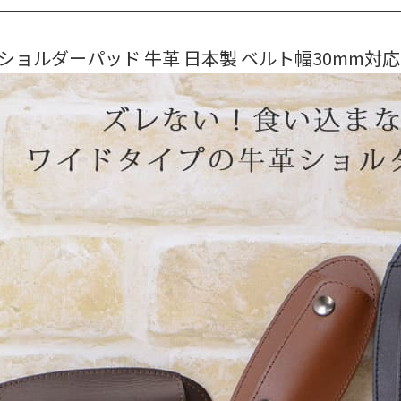
n ショルダーパッド 牛革 日本製 ベルト幅30mm対応 3