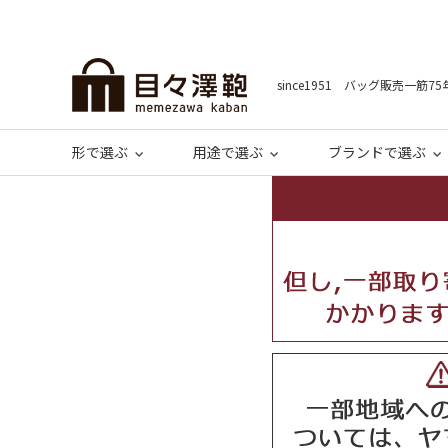
since1951 バッグ販売一筋75
形で選ぶ
用途で選ぶ
ブランドで選ぶ