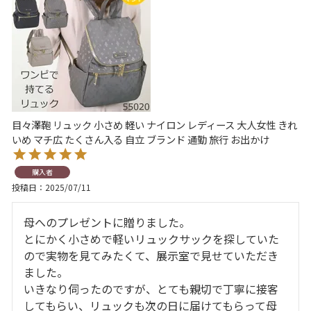
目々澤鞄 リュック 小さめ 軽い ナイロン レディース 大人女性 きれ
いめ マチ広 たくさん入る 自立 ブランド 通勤 旅行 お出かけ
購入者
投稿日
2025/07/11
母へのプレゼントに贈りました。

とにかく小さめで軽いリュックサックを探していた
ので実物を見てみたくて、展示室で見せていただき
ました。

いきなり伺ったのですが、とても親切で丁寧に接客
してもらい、リュックも次の日に届けてもらって母