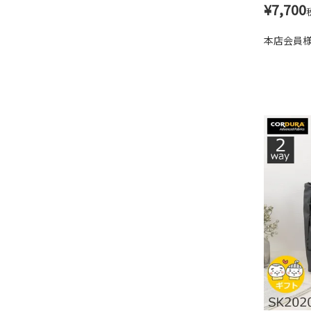
¥
7,700
本店会員