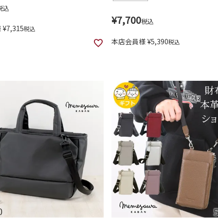
税込
¥
7,700
税込
様
¥
7,315
税込
本店会員様
¥
5,390
税込