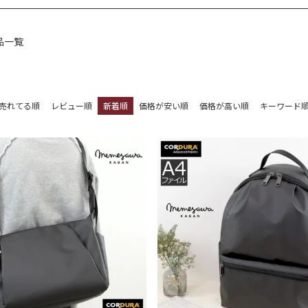
品一覧
売れてる順
レビュー順
新着順
価格が安い順
価格が高い順
キーワード