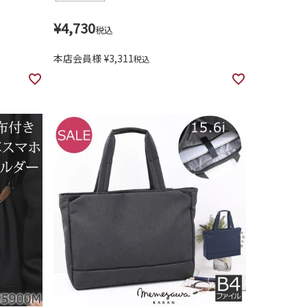
¥
4,730
税込
本店会員様
¥
3,311
税込