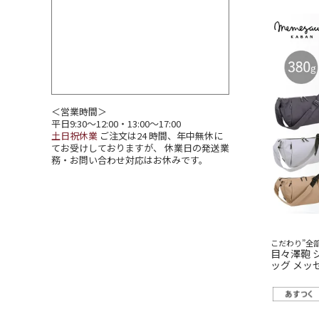
＜営業時間＞
平日9:30～12:00・13:00～17:00
土日祝休業
ご注文は24 時間、年中無休に
てお受けしておりますが、 休業日の発送業
務・お問い合わせ対応はお休みです。
こだわり”全
目々澤鞄 
ッグ メッ
ナイロン軽いA