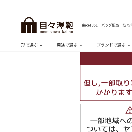
since1951 バッグ販売一筋75
形で選ぶ
用途で選ぶ
ブランドで選ぶ