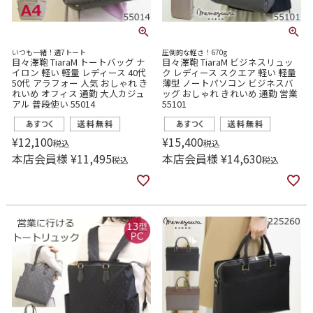
いつも一緒！週7トート
圧倒的な軽さ！670g
目々澤鞄 TiaraM トートバッグ ナ
目々澤鞄 TiaraM ビジネスリュッ
イロン 軽い 軽量 レディース 40代
ク レディース スクエア 軽い 軽量
50代 アラフォー 人気 おしゃれ き
薄型 ノートパソコン ビジネスバ
れいめ オフィス 通勤 大人カジュ
ッグ おしゃれ きれいめ 通勤 営業
アル 普段使い 55014
55101
¥
12,100
¥
15,400
税込
税込
本店会員様
¥
11,495
本店会員様
¥
14,630
税込
税込