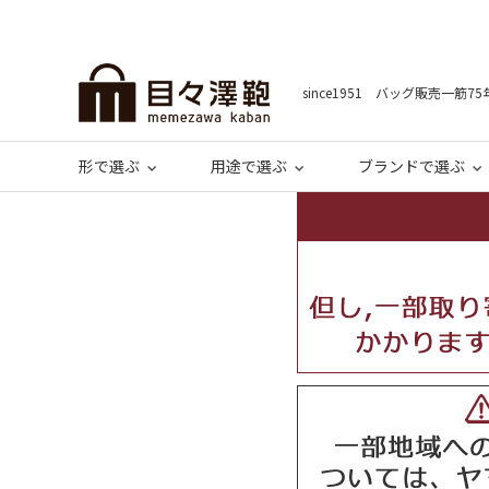
since1951 バッグ販売一筋75
形で選ぶ
用途で選ぶ
ブランドで選ぶ