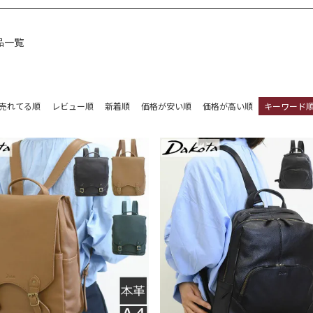
品一覧
売れてる順
レビュー順
新着順
価格が安い順
価格が高い順
キーワード