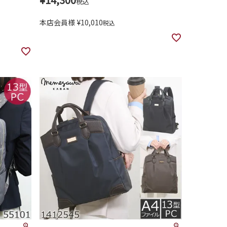
税込
本店会員様
¥
10,010
税込