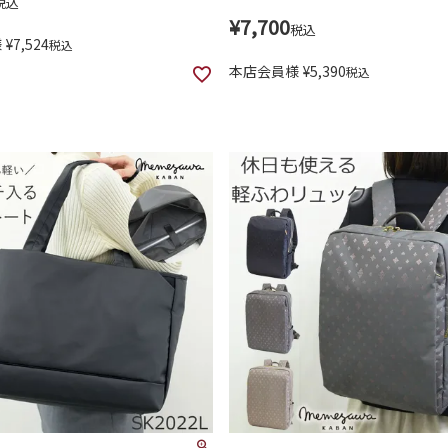
税込
¥
7,700
税込
様
¥
7,524
税込
本店会員様
¥
5,390
税込