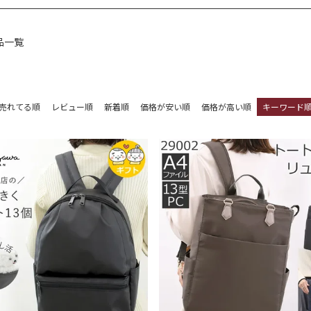
品一覧
売れてる順
レビュー順
新着順
価格が安い順
価格が高い順
キーワード