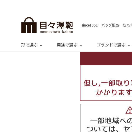
since1951 バッグ販売一筋75
形で選ぶ
用途で選ぶ
ブランドで選ぶ