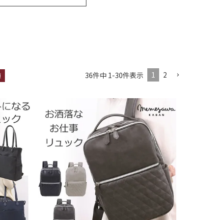
1
2
36
件中
1
-
30
件表示
順