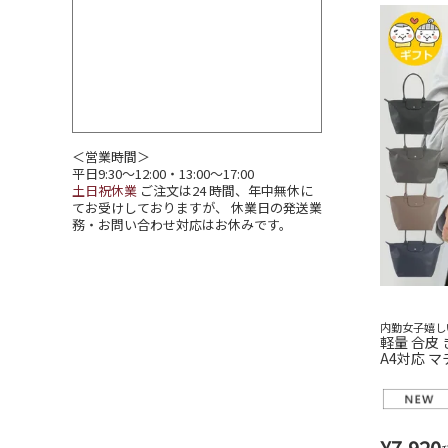
＜営業時間＞
平日9:30～12:00・13:00～17:00
土日祝休業
ご注文は24 時間、年中無休に
てお受けしておりますが、 休業日の発送業
務・お問い合わせ対応はお休みです。
内勤女子嬉し
軽量 合皮
A4対応 マ
鞄 55303
¥
7,920