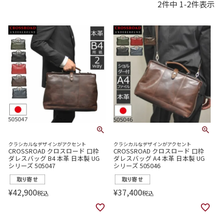
2
件中
1
-
2
件表示
クラシカルなデザインがアクセント
クラシカルなデザインがアクセント
CROSSROAD クロスロード 口枠
CROSSROAD クロスロード 口枠
ダレスバッグ B4 本革 日本製 UG
ダレスバッグ A4 本革 日本製 UG
シリーズ 505047
シリーズ 505046
¥
42,900
¥
37,400
税込
税込