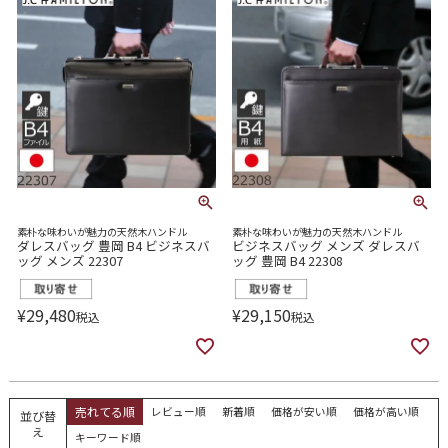
素朴な味わいが魅力の天然木ハンドル
素朴な味わいが魅力の天然木ハンドル
ダレスバッグ 豊岡 B4 ビジネスバ
ビジネスバッグ メンズ ダレスバ
ッグ メンズ 22307
ッグ 豊岡 B4 22308
¥
29,480
¥
29,150
税込
税込
売れてる順
レビュー順
新着順
価格が安い順
価格が高い順
並び替
え
キーワード順