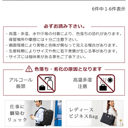
6
件中
1
-
6
件表示