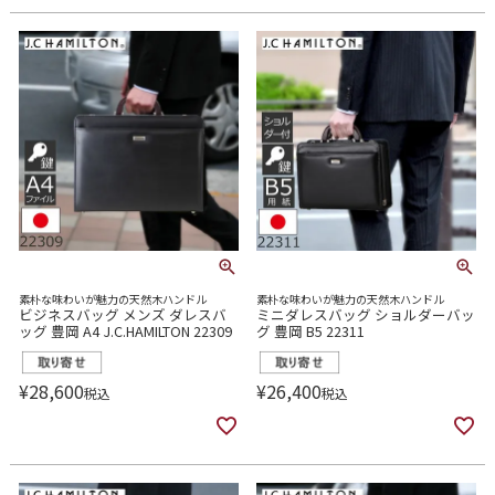
素朴な味わいが魅力の天然木ハンドル
素朴な味わいが魅力の天然木ハンドル
ビジネスバッグ メンズ ダレスバ
ミニダレスバッグ ショルダーバッ
ッグ 豊岡 A4 J.C.HAMILTON 22309
グ 豊岡 B5 22311
¥
28,600
¥
26,400
税込
税込