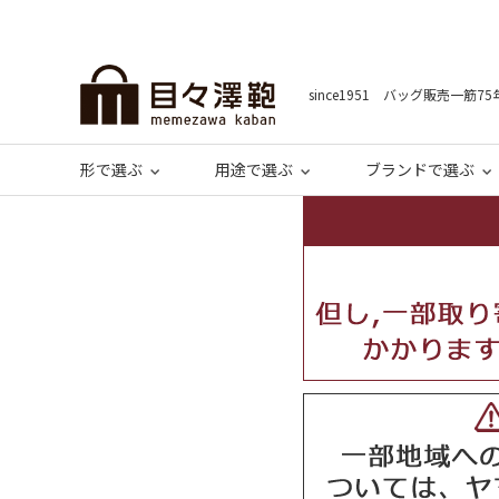
since1951 バッグ販売一筋75
形で選ぶ
用途で選ぶ
ブランドで選ぶ