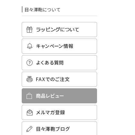
目々澤鞄について