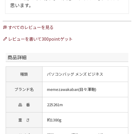
思います。
すべてのレビューを見る
レビューを書いて300pointゲット
商品詳細
種類
パソコンバッグ メンズ ビジネス
ブランド名
memezawakaban(目々澤鞄)
品 番
225261m
重 さ
約1380g