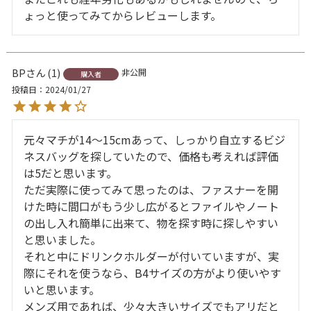
ょっと使ってみてからレビューします。
BP
1
非公開
購入者
投稿日
2024/01/27
元々マチが14〜15cmあって、しっかり自立するビジ
ネスバッグを探していたので、価格も考えれば評価
は5だと思います。

ただ実際に使ってみて思ったのは、ファスナーを開
けた時に間口がもう少し広がるとファイルやノート
の出し入れ簡単に出来て、物を探す時に探しやすい
と思いました。

それと中にドリンクホルダーが付いていますが、実
際にそれを使うなら、B4サイズの方がより使いやす
いと思います。

メンズ用であれば、少々大きいサイズでもアリだと