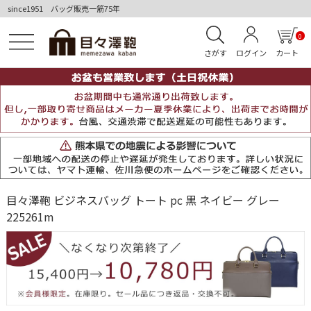
since1951 バッグ販売一筋75年
0
さがす
ログイン
カート
目々澤鞄 ビジネスバッグ トート pc 黒 ネイビー グレー
225261m