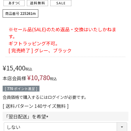
商品番号
225261m
※セール品(SALE)のため返品・交換はいたしかねま
す。
ギフトラッピング不可。
[ 完売終了 ] グレー、ブラック
¥
15,400
税込
¥
10,780
本店会員様
税込
[
770
ポイント進呈 ]
会員価格で購入するにはログインが必要です。
送料パターン
140サイズ無料
「翌日配送」を希望
(