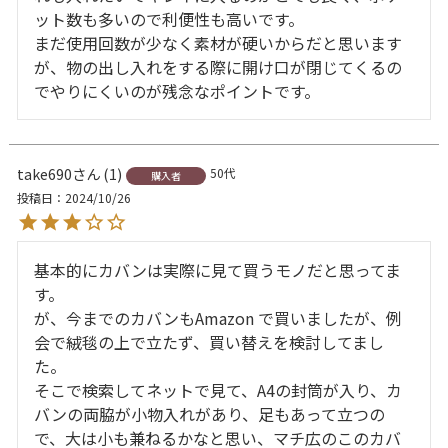
ット数も多いので利便性も高いです。

まだ使用回数が少なく素材が硬いからだと思います
が、物の出し入れをする際に開け口が閉じてくるの
でやりにくいのが残念なポイントです。
take690
1
50代
購入者
投稿日
2024/10/26
基本的にカバンは実際に見て買うモノだと思ってま
す。

が、今までのカバンもAmazon で買いましたが、例
会で絨毯の上で立たず、買い替えを検討してまし
た。

そこで検索してネットで見て、A4の封筒が入り、カ
バンの両脇が小物入れがあり、足もあって立つの
で、大は小も兼ねるかなと思い、マチ広のこのカバ