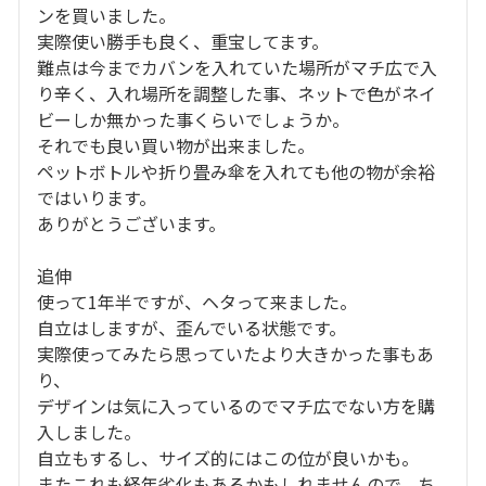
ンを買いました。

実際使い勝手も良く、重宝してます。

難点は今までカバンを入れていた場所がマチ広で入
り辛く、入れ場所を調整した事、ネットで色がネイ
ビーしか無かった事くらいでしょうか。

それでも良い買い物が出来ました。

ペットボトルや折り畳み傘を入れても他の物が余裕
ではいります。

ありがとうございます。

追伸

使って1年半ですが、ヘタって来ました。

自立はしますが、歪んでいる状態です。

実際使ってみたら思っていたより大きかった事もあ
り、

デザインは気に入っているのでマチ広でない方を購
入しました。

自立もするし、サイズ的にはこの位が良いかも。

またこれも経年劣化もあるかもしれませんので、ち