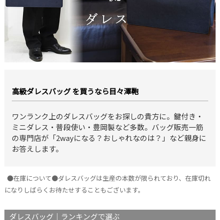
高級ダレスバッグ を買うなら目々澤鞄
ワンランク上のダレスバッグをお探しの貴方に。鍵付き・
ミニダレス・普段使い・豊岡製など多数。バッグ販売一筋
の専門店が「2wayになる？おしゃれなのは？」など親身に
お答えします。
●在庫について●ダレスバッグは生産の本数が限られており、在庫切れ
になりしばらくお待たせすることもございます。
ダレスバッグ｜ランキングで選ぶ