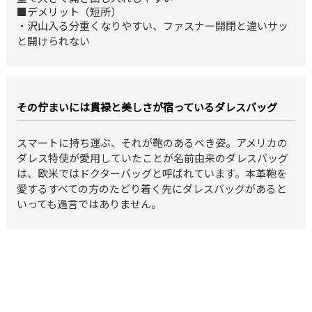
■デメリット（短所）
・沢山入る分重くなりやすい、ファスナー開閉と違いサッ
と開けられない
その佇まいには貫禄と美しさが宿っているダレスバッグ
スマートに持ち運ぶ、それが鞄のあるべき姿。アメリカの
ダレス特使が愛用していたことが名前由来のダレスバッグ
は、欧米ではドクターバッグと呼ばれています。本革鞄を
愛するすべての方のたどり着く先にダレスバッグがあると
いっても過言ではありません。