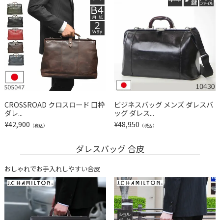
CROSSROAD クロスロード 口枠
ビジネスバッグ メンズ ダレスバ
ダレ...
ッグ ダレス...
¥
42,900
¥
48,950
（税込）
（税込）
ダレスバッグ 合皮
おしゃれでお手入れしやすい合皮