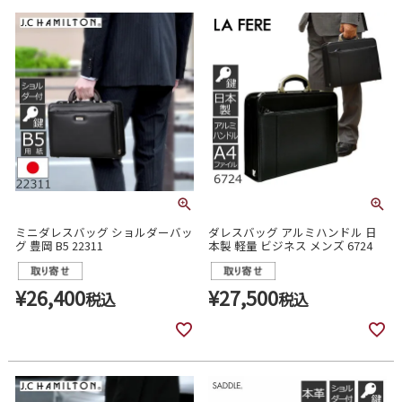
ミニダレスバッグ ショルダーバッ
ダレスバッグ アルミハンドル 日
グ 豊岡 B5 22311
本製 軽量 ビジネス メンズ 6724
¥
26,400
¥
27,500
税込
税込