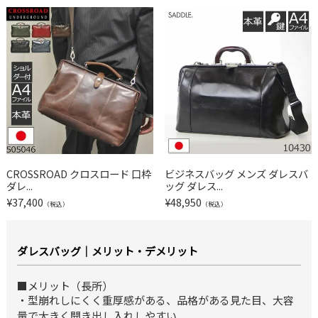
CROSSROAD クロスロード 口枠
ビジネスバッグ メンズ ダレスバ
ダレ...
ッグ ダレス...
¥
37,400
¥
48,950
（税込）
（税込）
ダレスバッグ｜メリット・デメリット
■メリット（長所）
・型崩れしにくく重厚感がある、品格がある見た目、大容
量で大きく開き出し入れしやすい