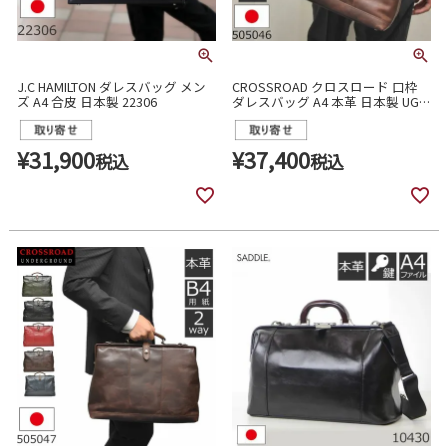
J.C HAMILTON ダレスバッグ メン
CROSSROAD クロスロード 口枠
ズ A4 合皮 日本製 22306
ダレスバッグ A4 本革 日本製 UG
シリーズ 505046
¥
31,900
¥
37,400
税込
税込