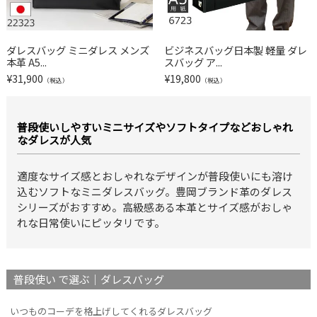
ダレスバッグ ミニダレス メンズ
ビジネスバッグ日本製 軽量 ダレ
本革 A5...
スバッグ ア...
¥
31,900
¥
19,800
（税込）
（税込）
普段使いしやすいミニサイズやソフトタイプなどおしゃれ
なダレスが人気
適度なサイズ感とおしゃれなデザインが普段使いにも溶け
込むソフトなミニダレスバッグ。豊岡ブランド革のダレス
シリーズがおすすめ。高級感ある本革とサイズ感がおしゃ
れな日常使いにピッタリです。
普段使い で選ぶ｜ダレスバッグ
いつものコーデを格上げしてくれるダレスバッグ