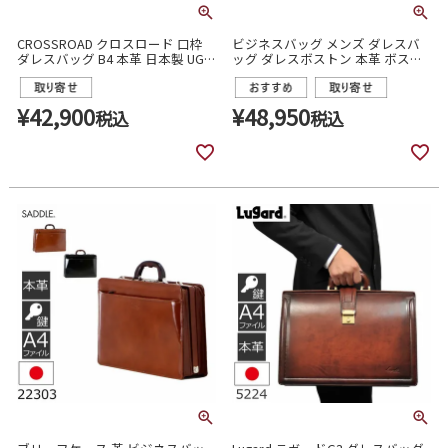
CROSSROAD クロスロード 口枠
ビジネスバッグ メンズ ダレスバ
ダレスバッグ B4 本革 日本製 UG
ッグ ダレスボストン 本革 ボスト
シリーズ 505047
ンバッグ ショルダーバッグ 2way
豊岡製 日本製 A4 サドル 10430
¥
42,900
¥
48,950
税込
税込