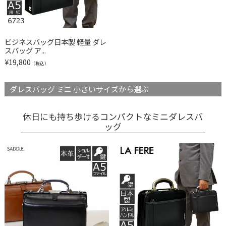
ビジネスバッグ日本製 軽量 ダレ
スバッグ ア...
¥
19,800
（税込）
ダレスバッグ ミニ 小さいサイズから選ぶ
休日にも持ち歩けるコンパクトなミニダレスバ
ッグ