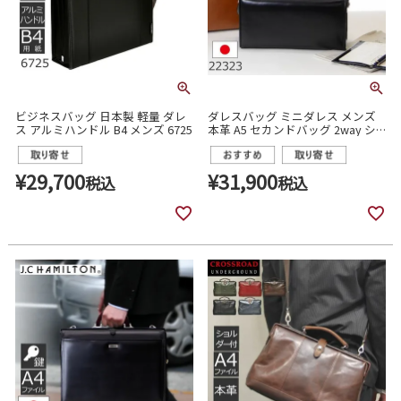
ビジネスバッグ 日本製 軽量 ダレ
ダレスバッグ ミニダレス メンズ
ス アルミハンドル B4 メンズ 6725
本革 A5 セカンドバッグ 2way シ
ョルダーバッグ 斜めがけ 日本製
サドル SADDLE 22323
¥
29,700
¥
31,900
税込
税込