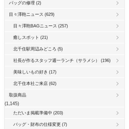
バッグの修理 (2)
目々澤鞄ニュース (629)
目々澤鞄BAGニュース (257)
癒しスポット (21)
北千住駅周辺みどころ (5)
社長が作るスタッフ週一ランチ（サラメシ） (196)
美味しいもの好き (17)
北千住本社ご来店 (62)
取扱商品
(1,145)
ただいま掲載準備中 (203)
バッグ・財布の仕様変更 (7)