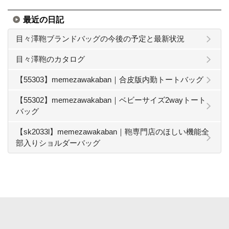
最近の日記
目々澤鞄ブランドバッグの今後の予定と最新状況
目々澤鞄のカタログ
【55303】memezawakaban｜合皮版内勤トートバッグ
【55302】memezawakaban｜ベビーサイズ2wayトート
バッグ
【sk2033l】memezawakaban｜鞄専門店のほしい機能全
部入りショルダーバッグ