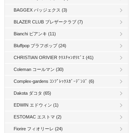
BAGGEX バッジェクス (3)
BLAZER CLUB ブレザークラブ (7)
Bianchi ビアンキ (11)
Bluffpop ブラフポップ (24)
CHRISTIAN ORIVIER ｸﾘｽﾁｬﾝｵﾘﾋﾞｴ (41)
Coleman コールマン (30)
Complex-gardens ｺﾝﾌﾟﾚｯｸｽｶﾞｰﾃﾞﾝｽﾞ (6)
Dakota ダコタ (65)
EDWIN エドウィン (1)
ESTOMAC エストマ (2)
Fiorire フィオリーレ (24)