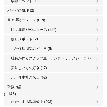
季節イベント (184)
バッグの修理 (2)
目々澤鞄ニュース (629)
目々澤鞄BAGニュース (257)
癒しスポット (21)
北千住駅周辺みどころ (5)
社長が作るスタッフ週一ランチ（サラメシ） (196)
美味しいもの好き (17)
北千住本社ご来店 (62)
取扱商品
(1,145)
ただいま掲載準備中 (203)