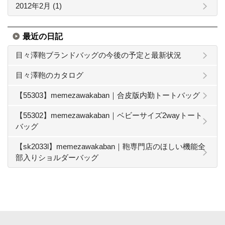
2012年2月 (1)
最近の日記
目々澤鞄ブランドバッグの今後の予定と最新状況
目々澤鞄のカタログ
【55303】memezawakaban｜合皮版内勤トートバッグ
【55302】memezawakaban｜ベビーサイズ2wayトート
バッグ
【sk2033l】memezawakaban｜鞄専門店のほしい機能全
部入りショルダーバッグ