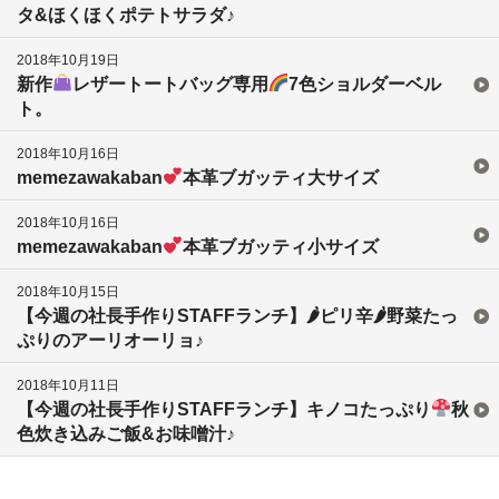
タ&ほくほくポテトサラダ♪
2018年10月19日
新作
レザートートバッグ専用
7色ショルダーベル
ト。
2018年10月16日
memezawakaban
本革ブガッティ大サイズ
2018年10月16日
memezawakaban
本革ブガッティ小サイズ
2018年10月15日
【今週の社長手作りSTAFFランチ】🌶ピリ辛🌶野菜たっ
ぷりのアーリオーリョ♪
2018年10月11日
【今週の社長手作りSTAFFランチ】キノコたっぷり
秋
色炊き込みご飯&お味噌汁♪