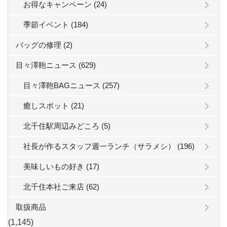
お得なキャンペーン (24)
季節イベント (184)
バッグの修理 (2)
目々澤鞄ニュース (629)
目々澤鞄BAGニュース (257)
癒しスポット (21)
北千住駅周辺みどころ (5)
社長が作るスタッフ週一ランチ（サラメシ） (196)
美味しいもの好き (17)
北千住本社ご来店 (62)
取扱商品
(1,145)