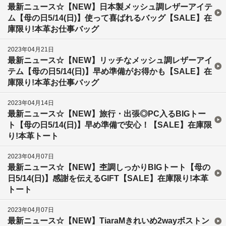
最新ニュース☆【NEW】日本製メッシュ調レザーアイテ
ム【母の日5/14(日)】使って喜ばれるバッグ【SALE】在
庫限り!本革お仕事バッグ
2023年04月21日
最新ニュース☆【NEW】リッチなメッシュ調レザーアイ
テム【母の日5/14(日)】早め準備がお得かも【SALE】在
庫限り!本革お仕事バッグ
2023年04月14日
最新ニュース☆【NEW】旅行・出張◎PC入るBIGトー
ト【母の日5/14(日)】早め準備で安心！【SALE】在庫限
り!本革トート
2023年04月07日
最新ニュース☆【NEW】杢調しっかりBIGトート【母の
日5/14(日)】感謝を伝えるGIFT【SALE】在庫限り!本革
トート
2023年04月07日
最新ニュース☆【NEW】TiaraMきれいめ2wayボストン