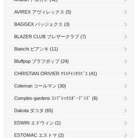
AVIREX アヴィレックス (5)
BAGGEX バッジェクス (3)
BLAZER CLUB ブレザークラブ (7)
Bianchi ビアンキ (11)
Bluffpop ブラフポップ (24)
CHRISTIAN ORIVIER ｸﾘｽﾁｬﾝｵﾘﾋﾞｴ (41)
Coleman コールマン (30)
Complex-gardens ｺﾝﾌﾟﾚｯｸｽｶﾞｰﾃﾞﾝｽﾞ (6)
Dakota ダコタ (65)
EDWIN エドウィン (1)
ESTOMAC エストマ (2)