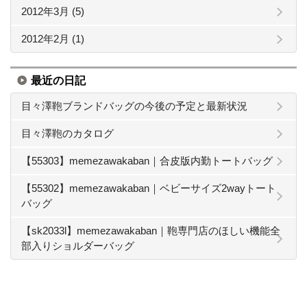
2012年3月 (5)
2012年2月 (1)
最近の日記
目々澤鞄ブランドバッグの今後の予定と最新状況
目々澤鞄のカタログ
【55303】memezawakaban｜合皮版内勤トートバッグ
【55302】memezawakaban｜ベビーサイズ2wayトート
バッグ
【sk2033l】memezawakaban｜鞄専門店のほしい機能全
部入りショルダーバッグ