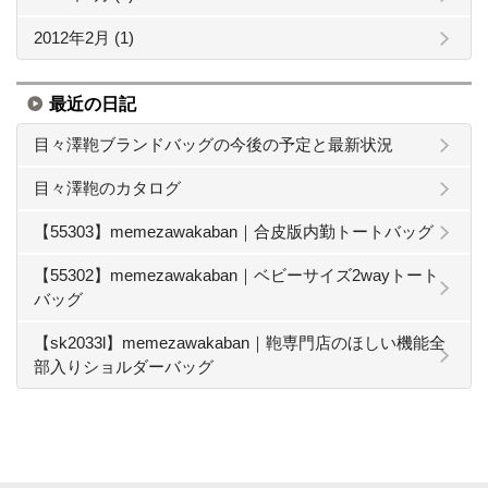
2012年2月 (1)
最近の日記
目々澤鞄ブランドバッグの今後の予定と最新状況
目々澤鞄のカタログ
【55303】memezawakaban｜合皮版内勤トートバッグ
【55302】memezawakaban｜ベビーサイズ2wayトート
バッグ
【sk2033l】memezawakaban｜鞄専門店のほしい機能全
部入りショルダーバッグ