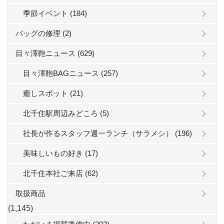
季節イベント (184)
バッグの修理 (2)
目々澤鞄ニュース (629)
目々澤鞄BAGニュース (257)
癒しスポット (21)
北千住駅周辺みどころ (5)
社長が作るスタッフ週一ランチ（サラメシ） (196)
美味しいもの好き (17)
北千住本社ご来店 (62)
取扱商品
(1,145)