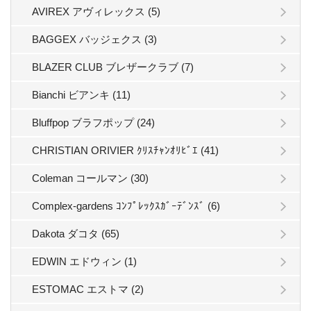
AVIREX アヴィレックス (5)
BAGGEX バッジェクス (3)
BLAZER CLUB ブレザークラブ (7)
Bianchi ビアンキ (11)
Bluffpop ブラフポップ (24)
CHRISTIAN ORIVIER ｸﾘｽﾁｬﾝｵﾘﾋﾞｴ (41)
Coleman コールマン (30)
Complex-gardens ｺﾝﾌﾟﾚｯｸｽｶﾞｰﾃﾞﾝｽﾞ (6)
Dakota ダコタ (65)
EDWIN エドウィン (1)
ESTOMAC エストマ (2)