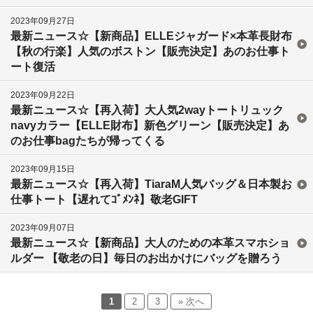
2023年09月27日
最新ニュース☆【新商品】ELLEジャガード×本革長財布
【秋の行楽】人気のボストン【販売決定】あのお仕事ト
ート復活
2023年09月22日
最新ニュース☆【再入荷】大人気2wayトートリュック
navyカラー【ELLE財布】新色グリーン【販売決定】あ
のお仕事bagたちが帰ってくる
2023年09月15日
最新ニュース☆【再入荷】TiaraM人気バッグ＆日本製お
仕事トート【遅れてｺﾞﾒﾝﾈ】敬老GIFT
2023年09月07日
最新ニュース☆【新商品】大人のための本革スマホショ
ルダー 【敬老の日】毎日のお出かけにバッグを贈ろう
1
2
3
» 次へ