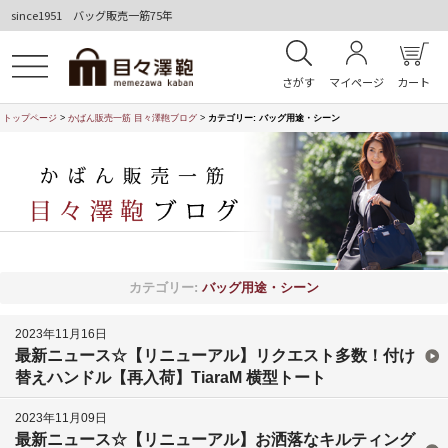
since1951 バッグ販売一筋75年
さがす
マイページ
カート
トップページ
>
かばん販売一筋 目々澤鞄ブログ
>
カテゴリー:
バッグ用途・シーン
カテゴリー:
バッグ用途・シーン
2023年11月16日
最新ニュース☆【リニューアル】リクエスト多数！付け
替えハンドル【再入荷】TiaraM 横型トート
2023年11月09日
最新ニュース☆【リニューアル】お洒落なキルティング