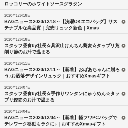
ロッコリーのホワイトソースグラタン
2020年12月18日
BAGニュース2020/12/18～【洗濯OKエコバッグ】サス
テナブルな高品質｜完売リュック新色｜Xmas
2020年12月18日
スタッフ昼食by社長☆具沢山けんちん蕎麦☆タップリ荒
削り節のお汁で温まる
2020年12月11日
BAGニュース2020/12/11～【新着】おばあちゃんに贈ろ
う♪お洒落デザインリュック｜おすすめXmasギフト
2020年12月07日
スタッフ昼食by社長☆手作りワンタンにゅうめん☆タッ
プリ鰹節のお汁で温まる
2020年12月04日
BAGニュース2020/12/04～【新着】軽フワPCバッグで
テレワーク移動もラクに♪｜おすすめXmasギフト