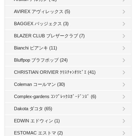
AVIREX アヴィレックス (5)
BAGGEX バッジェクス (3)
BLAZER CLUB ブレザークラブ (7)
Bianchi ビアンキ (11)
Bluffpop ブラフポップ (24)
CHRISTIAN ORIVIER ｸﾘｽﾁｬﾝｵﾘﾋﾞｴ (41)
Coleman コールマン (30)
Complex-gardens ｺﾝﾌﾟﾚｯｸｽｶﾞｰﾃﾞﾝｽﾞ (6)
Dakota ダコタ (65)
EDWIN エドウィン (1)
ESTOMAC エストマ (2)