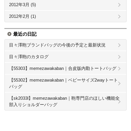
2012年3月 (5)
2012年2月 (1)
最近の日記
目々澤鞄ブランドバッグの今後の予定と最新状況
目々澤鞄のカタログ
【55303】memezawakaban｜合皮版内勤トートバッグ
【55302】memezawakaban｜ベビーサイズ2wayトート
バッグ
【sk2033l】memezawakaban｜鞄専門店のほしい機能全
部入りショルダーバッグ