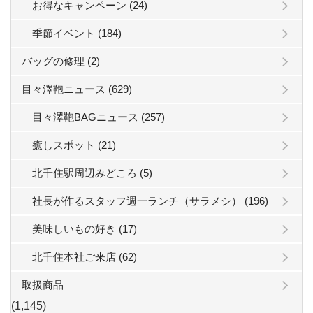
お得なキャンペーン (24)
季節イベント (184)
バッグの修理 (2)
目々澤鞄ニュース (629)
目々澤鞄BAGニュース (257)
癒しスポット (21)
北千住駅周辺みどころ (5)
社長が作るスタッフ週一ランチ（サラメシ） (196)
美味しいもの好き (17)
北千住本社ご来店 (62)
取扱商品
(1,145)