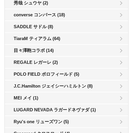
秀哉 シュウヤ (2)
converse コンバース (18)
SADDLE サドル (8)
TiaraM ティアラム (64)
目々澤鞄コラボ (14)
REGALE レガーレ (2)
POLO FIELD ポロフィールド (5)
J.C.Hamilton ジェイシーハミルトン (8)
MEI メイ (1)
LUGARD NEVADA ラガードネヴァダ (1)
Ryu's one リューズワン (5)