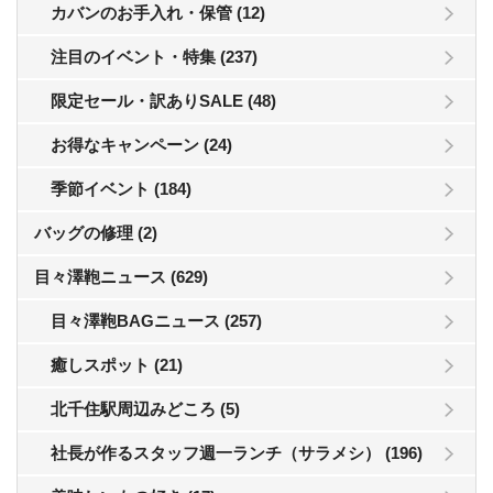
カバンのお手入れ・保管 (12)
注目のイベント・特集 (237)
限定セール・訳ありSALE (48)
お得なキャンペーン (24)
季節イベント (184)
バッグの修理 (2)
目々澤鞄ニュース (629)
目々澤鞄BAGニュース (257)
癒しスポット (21)
北千住駅周辺みどころ (5)
社長が作るスタッフ週一ランチ（サラメシ） (196)