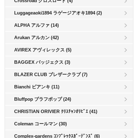
Crossroad クロスロード (4)
Luggageaoki1894 ラゲージアオキ1894 (2)
ALPHA アルファ (14)
Arukan アルカン (42)
AVIREX アヴィレックス (5)
BAGGEX バッジェクス (3)
BLAZER CLUB ブレザークラブ (7)
Bianchi ビアンキ (11)
Bluffpop ブラフポップ (24)
CHRISTIAN ORIVIER ｸﾘｽﾁｬﾝｵﾘﾋﾞｴ (41)
Coleman コールマン (30)
Complex-gardens ｺﾝﾌﾟﾚｯｸｽｶﾞｰﾃﾞﾝｽﾞ (6)