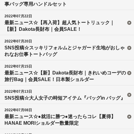
事バッグ専用ハンドルセット
2022年07月22日
最新ニュース☆【再入荷】超人気トートリュック｜
【新】Dakota長財布｜会員SALE！
2022年07月20日
SNS投稿☆スッキリフォルムとジャガード生地がおしゃ
れなお仕事トートバッグ
2022年07月15日
最新ニュース☆【新】Dakota長財布｜きれいめコーデの
旅行Bag｜会員SALE！日本製ショルダー
2022年07月13日
SNS投稿☆大人女子の時短アイテム『バッグin バッグ』
2022年07月08日
最新ニュース☆●就活に勝つ●迷ったらコレ【夏得】
HANAE MORIショルダー数量限定