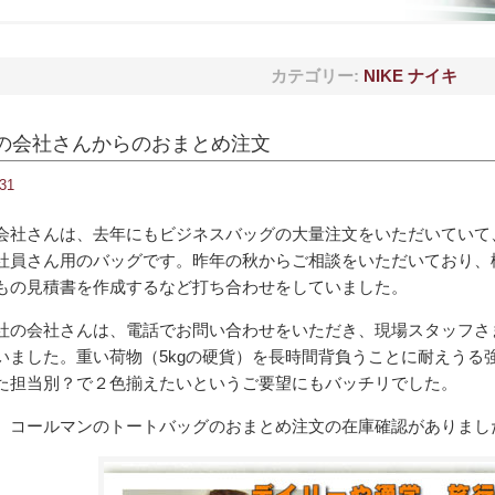
カテゴリー:
NIKE ナイキ
の会社さんからのおまとめ注文
.31
会社さんは、去年にもビジネスバッグの大量注文をいただいていて
社員さん用のバッグです。昨年の秋からご相談をいただいており、
もの見積書を作成するなど打ち合わせをしていました。
社の会社さんは、電話でお問い合わせをいただき、現場スタッフさ
いました。重い荷物（5kgの硬貨）を長時間背負うことに耐えうる
た担当別？で２色揃えたいというご要望にもバッチリでした。
 コールマンのトートバッグのおまとめ注文の在庫確認がありまし