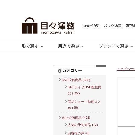
since1951 バッグ販売一筋75
形で選ぶ
用途で選ぶ
ブランドで選ぶ
トップペー
カテゴリー
SNS投稿商品 (668)
SNSライブLIVE配信商
品 (122)
商品ショート動画まと
め (39)
自社企画商品 (401)
人気の予約商品 (12)
お客様の声 (8)