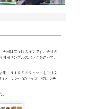
、今回は二度目の注文です。会社の
検討用サンプルのバッグを送って、
ま用にＮＩＫＥのリュックをご注文
強度と、バッグのサイズ 特にマチ
た。