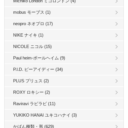
Michiko London ミコロンドン (4)
mobus モーブス (1)
neopro ネオプロ (17)
NIKE ナイキ (1)
NICOLE ニコル (15)
Paul heim-ポールヘイム (9)
P.I.D. ピーアイディー (34)
PLUS プリュス (2)
ROXY ロキシー (2)
Raviravi ラビラビ (11)
YUKIKO HANAI ユキコハナイ (3)
かばん種類・形 (629)