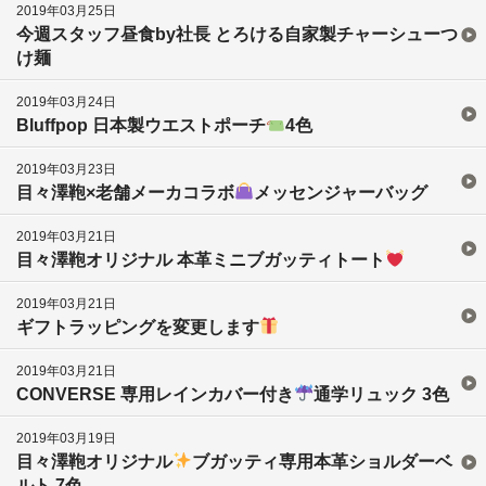
2019年03月25日
今週スタッフ昼食by社長 とろける自家製チャーシューつ
け麺
2019年03月24日
Bluffpop 日本製ウエストポーチ
4色
2019年03月23日
目々澤鞄×老舗メーカコラボ
メッセンジャーバッグ
2019年03月21日
目々澤鞄オリジナル 本革ミニブガッティトート
2019年03月21日
ギフトラッピングを変更します
2019年03月21日
CONVERSE 専用レインカバー付き
通学リュック 3色
2019年03月19日
目々澤鞄オリジナル
ブガッティ専用本革ショルダーベ
ルト 7色