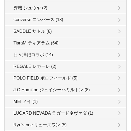
秀哉 シュウヤ (2)
converse コンバース (18)
SADDLE サドル (8)
TiaraM ティアラム (64)
目々澤鞄コラボ (14)
REGALE レガーレ (2)
POLO FIELD ポロフィールド (5)
J.C.Hamilton ジェイシーハミルトン (8)
MEI メイ (1)
LUGARD NEVADA ラガードネヴァダ (1)
Ryu's one リューズワン (5)