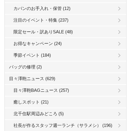
カバンのお手入れ・保管 (12)
注目のイベント・特集 (237)
限定セール・訳ありSALE (48)
お得なキャンペーン (24)
季節イベント (184)
バッグの修理 (2)
目々澤鞄ニュース (629)
目々澤鞄BAGニュース (257)
癒しスポット (21)
北千住駅周辺みどころ (5)
社長が作るスタッフ週一ランチ（サラメシ） (196)