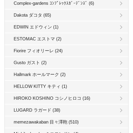
Complex-gardens ｺﾝﾌﾟﾚｯｸｽｶﾞｰﾃﾞﾝｽﾞ (6)
Dakota ダコタ (65)
EDWIN エドウィン (1)
ESTOMAC エストマ (2)
Fiorire フィオリーレ (24)
Gusto ガスト (2)
Hallmark ホールマーク (2)
HELLOW KITTY キティ (1)
HIROKO KOSHINO コシノヒロコ (16)
LUGARD ラガード (38)
memezawakaban 目々澤鞄 (510)