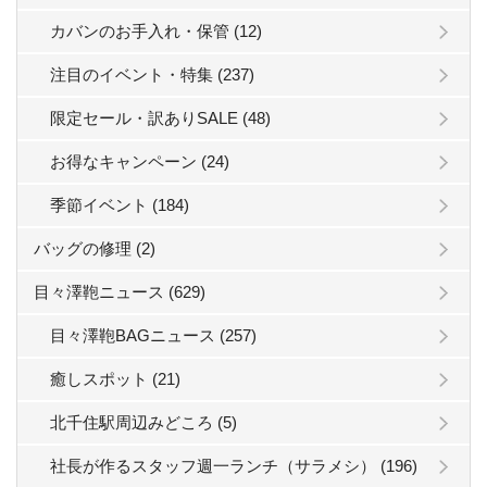
カバンのお手入れ・保管 (12)
注目のイベント・特集 (237)
限定セール・訳ありSALE (48)
お得なキャンペーン (24)
季節イベント (184)
バッグの修理 (2)
目々澤鞄ニュース (629)
目々澤鞄BAGニュース (257)
癒しスポット (21)
北千住駅周辺みどころ (5)
社長が作るスタッフ週一ランチ（サラメシ） (196)