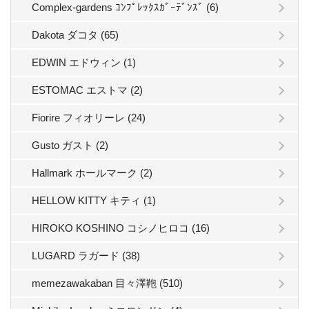
Complex-gardens ｺﾝﾌﾟﾚｯｸｽｶﾞｰﾃﾞﾝｽﾞ (6)
Dakota ダコタ (65)
EDWIN エドウィン (1)
ESTOMAC エストマ (2)
Fiorire フィオリーレ (24)
Gusto ガスト (2)
Hallmark ホールマーク (2)
HELLOW KITTY キティ (1)
HIROKO KOSHINO コシノヒロコ (16)
LUGARD ラガード (38)
memezawakaban 目々澤鞄 (510)