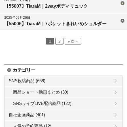
【55007】TiaraM｜2wayボディリュック
2025年09月26日
【55006】TiaraM｜7ポケットきれいめショルダー
1
2
» 次へ
カテゴリー
SNS投稿商品 (668)
商品ショート動画まとめ (39)
SNSライブLIVE配信商品 (122)
自社企画商品 (401)
人気の予約商品 (12)