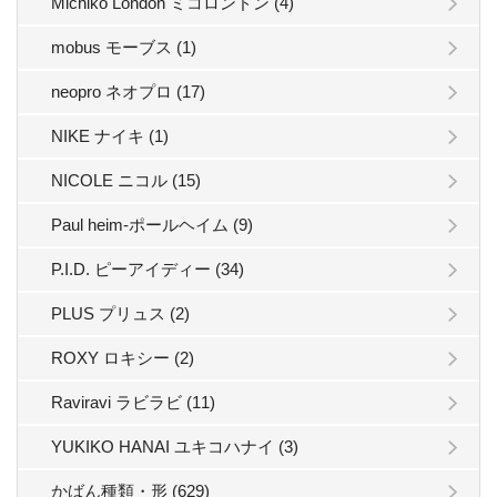
Michiko London ミコロンドン (4)
mobus モーブス (1)
neopro ネオプロ (17)
NIKE ナイキ (1)
NICOLE ニコル (15)
Paul heim-ポールヘイム (9)
P.I.D. ピーアイディー (34)
PLUS プリュス (2)
ROXY ロキシー (2)
Raviravi ラビラビ (11)
YUKIKO HANAI ユキコハナイ (3)
かばん種類・形 (629)