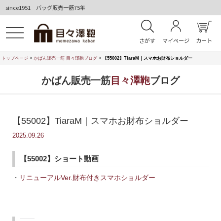
since1951 バッグ販売一筋75年
さがす
マイページ
カート
トップページ
>
かばん販売一筋 目々澤鞄ブログ
>
【55002】TiaraM｜スマホお財布ショルダー
かばん販売一筋
目々澤鞄
ブログ
【55002】TiaraM｜スマホお財布ショルダー
2025.09.26
【55002】ショート動画
・
リニューアルVer.財布付きスマホショルダー