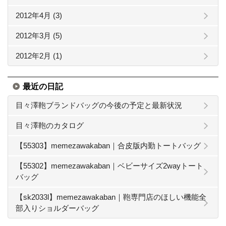
2012年4月 (3)
2012年3月 (5)
2012年2月 (1)
最近の日記
目々澤鞄ブランドバッグの今後の予定と最新状況
目々澤鞄のカタログ
【55303】memezawakaban｜合皮版内勤トートバッグ
【55302】memezawakaban｜ベビーサイズ2wayトート
バッグ
【sk2033l】memezawakaban｜鞄専門店のほしい機能全
部入りショルダーバッグ