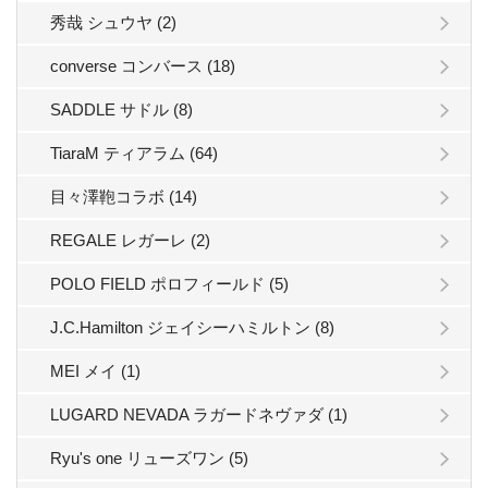
秀哉 シュウヤ (2)
converse コンバース (18)
SADDLE サドル (8)
TiaraM ティアラム (64)
目々澤鞄コラボ (14)
REGALE レガーレ (2)
POLO FIELD ポロフィールド (5)
J.C.Hamilton ジェイシーハミルトン (8)
MEI メイ (1)
LUGARD NEVADA ラガードネヴァダ (1)
Ryu's one リューズワン (5)