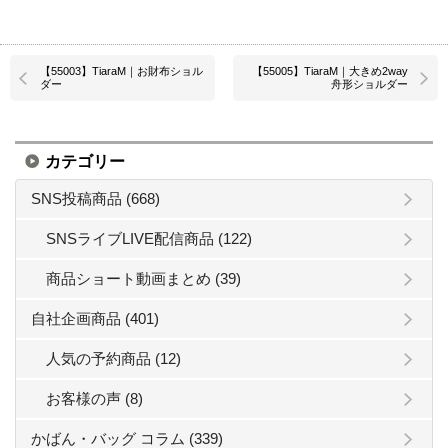
【55003】TiaraM｜お財布ショル
【55005】TiaraM｜大きめ2way
ダー
舟形ショルダー
カテゴリー
SNS投稿商品 (668)
SNSライブLIVE配信商品 (122)
商品ショート動画まとめ (39)
自社企画商品 (401)
人気の予約商品 (12)
お客様の声 (8)
かばん・バッグ コラム (339)